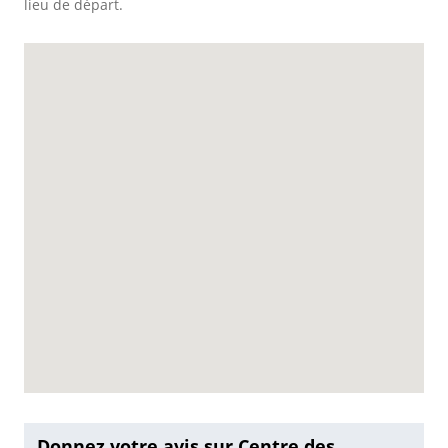
lieu de départ.
Donnez votre avis sur Centre des