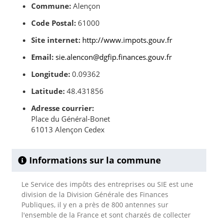
Commune:
Alençon
Code Postal:
61000
Site internet:
http://www.impots.gouv.fr
Email:
sie.alencon@dgfip.finances.gouv.fr
Longitude:
0.09362
Latitude:
48.431856
Adresse courrier:
Place du Général-Bonet
61013 Alençon Cedex
Informations sur la commune
Le Service des impôts des entreprises ou SIE est une
division de la Division Générale des Finances
Publiques, il y en a près de 800 antennes sur
l'ensemble de la France et sont chargés de collecter