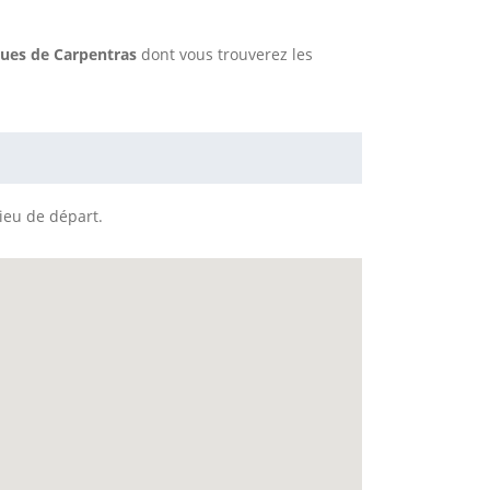
ques de Carpentras
dont vous trouverez les
lieu de départ.