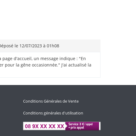
éposé le 12/07/2023 à 01h08
la page d'accueil, un message indique : "En
 pour la gêne occasionnée." J'ai actualisé la
Conditions Générales de Vente
Conditions générales d'utilisation