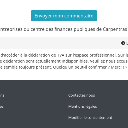
entreprises du centre des finances publiques de Carpentras
D
 d'accéder à la déclaration de TVA sur l'espace professionnel. Sur 
 déclaration sont actuellement indisponibles. Veuillez nous excuser
e semble toujours présent. Quelqu'un peut-il confirmer ? Merci ! »
ons
Contactez nous
tés
Mentions légales
Modifier le consentement