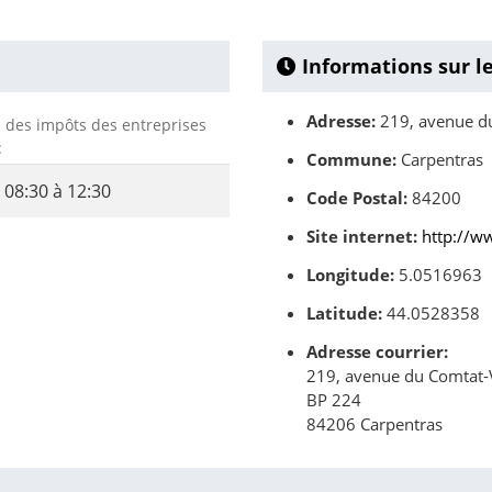
Informations sur l
Adresse:
219, avenue du
ce des impôts des entreprises
:
Commune:
Carpentras
08:30 à 12:30
Code Postal:
84200
Site internet:
http://w
Longitude:
5.0516963
Latitude:
44.0528358
Adresse courrier:
219, avenue du Comtat-
BP 224
84206 Carpentras