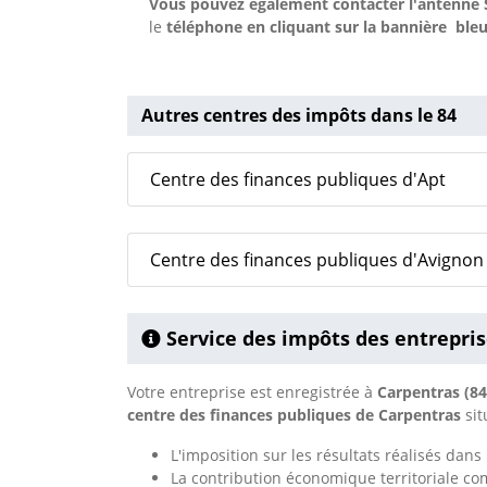
Vous pouvez également contacter l'antenne S
le
téléphone en cliquant sur la bannière ble
Autres centres des impôts dans le 84
Centre des finances publiques d'Apt
Centre des finances publiques d'Avignon
Service des impôts des entrepris
Votre entreprise est enregistrée à
Carpentras (8
centre des finances publiques de Carpentras
si
L'imposition sur les résultats réalisés dan
La contribution économique territoriale co