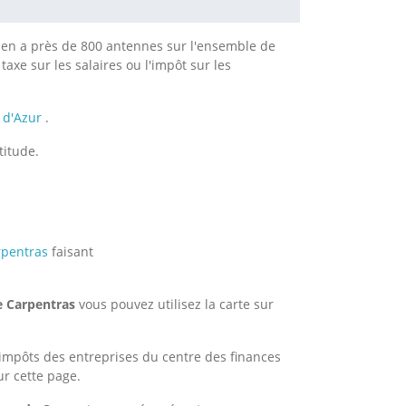
 y en a près de 800 antennes sur l'ensemble de
taxe sur les salaires ou l'impôt sur les
 d'Azur
.
titude.
rpentras
faisant
e Carpentras
vous pouvez utilisez la carte sur
impôts des entreprises du centre des finances
r cette page.