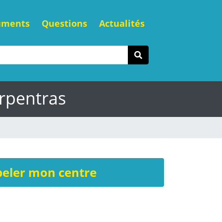
uments
Questions
Actualités
rpentras
eler mon centre