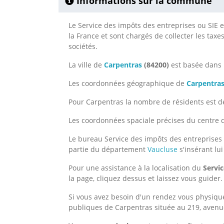
Informations sur la commune
Le Service des impôts des entreprises ou SIE e
la France et sont chargés de collecter les taxe
sociétés.
La ville de
Carpentras
(84200)
est basée dans
Les coordonnées géographique de
Carpentra
Pour Carpentras la nombre de résidents est de
Les coordonnées spaciale précises du centre d
Le bureau Service des impôts des entreprises 
partie du département
Vaucluse
s'insérant lu
Pour une assistance à la localisation du
Servi
la page, cliquez dessus et laissez vous guider.
Si vous avez besoin d'un rendez vous physique
publiques de Carpentras située au 219, avenue