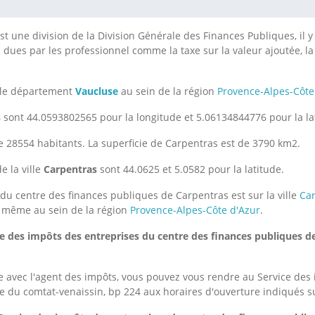
st une division de la Division Générale des Finances Publiques, il
s dues par les professionnel comme la taxe sur la valeur ajoutée, la 
 le département
Vaucluse
au sein de la région
Provence-Alpes-Côte
s
sont 44.0593802565 pour la longitude et 5.06134844776 pour la la
 28554 habitants. La superficie de Carpentras est de 3790 km2.
e la ville
Carpentras
sont 44.0625 et 5.0582 pour la latitude.
du centre des finances publiques de Carpentras est sur la ville
Ca
i même au sein de la région
Provence-Alpes-Côte d'Azur
.
ce des impôts des entreprises du centre des finances publiques d
 avec l'agent des impôts, vous pouvez vous rendre au Service des 
 du comtat-venaissin, bp 224 aux horaires d'ouverture indiqués su