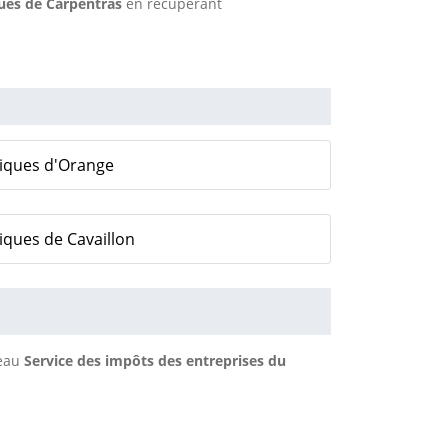
ques de Carpentras
en récupérant
liques d'Orange
iques de Cavaillon
reau
Service des impôts des entreprises du