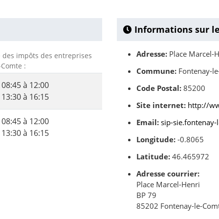
Informations sur l
Adresse:
Place Marcel-H
ce des impôts des entreprises
-Comte :
Commune:
Fontenay-l
08:45 à 12:00
Code Postal:
85200
13:30 à 16:15
Site internet:
http://w
08:45 à 12:00
Email:
sip-sie.fontenay-
13:30 à 16:15
Longitude:
-0.8065
Latitude:
46.465972
Adresse courrier:
Place Marcel-Henri
BP 79
85202 Fontenay-le-Com