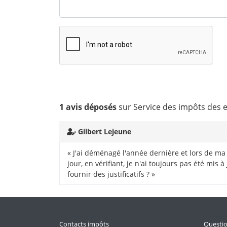
1 avis déposés
sur Service des impôts des 
Gilbert Lejeune
« J'ai déménagé l'année dernière et lors de ma
jour, en vérifiant, je n'ai toujours pas été mi
fournir des justificatifs ? »
Contacts impôts
Questi