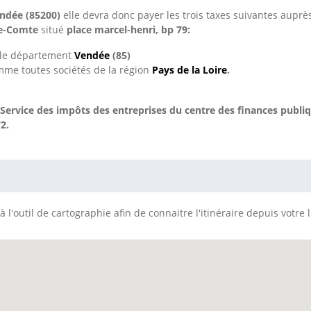
ndée (85200)
elle devra donc payer les trois taxes suivantes aupr
le-Comte
situé
place marcel-henri, bp 79:
s le département
Vendée
(85)
mme toutes sociétés de la région
Pays de la Loire
.
Service des impôts des entreprises du centre des finances publ
2.
 l'outil de cartographie afin de connaitre l'itinéraire depuis votre 