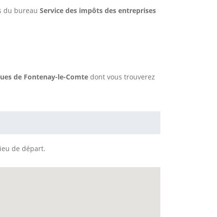
ès du bureau
Service des impôts des entreprises
iques de Fontenay-le-Comte
dont vous trouverez
lieu de départ.