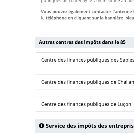
publiques de Fontenay-le-Comte située au plac
Vous pouvez également contacter l'antenne S
le
téléphone en cliquant sur la bannière ble
Autres centres des impôts dans le 85
Centre des finances publiques des Sable
Centre des finances publiques de Challa
Centre des finances publiques de Luçon
Service des impôts des entrepri