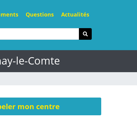
uments
Questions
Actualités
nay-le-Comte
eler mon centre