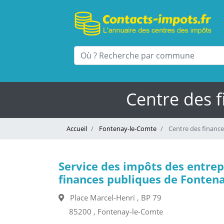
Centre des 
Accueil
Fontenay-le-Comte
Centre des financ
Service des impôts des entrep
finances publiques de Fonten
Place Marcel-Henri , BP 79
85200 , Fontenay-le-Comte