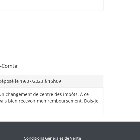
le-Comte
éposé le 19/07/2023 à 15h09
é un changement de centre des impôts. À ce
je vais bien recevoir mon remboursement. Dois-je
Conditions Générales de Vente