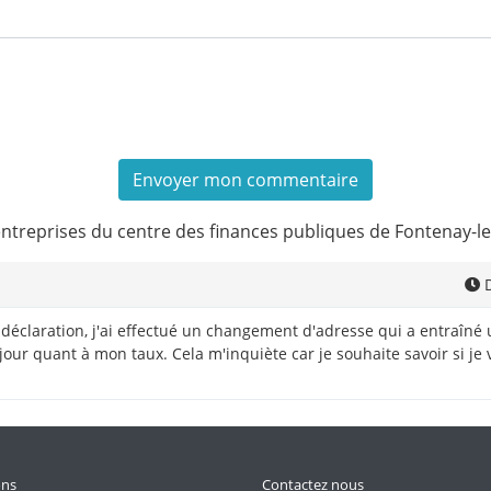
entreprises du centre des finances publiques de Fontenay-
D
 déclaration, j'ai effectué un changement d'adresse qui a entraîn
s à jour quant à mon taux. Cela m'inquiète car je souhaite savoir si 
ons
Contactez nous