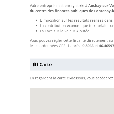
Votre entreprise est enregistrée à
Auchay-sur-Ve
du centre des finances publiques de Fontenay-
L'imposition sur les résultats réalisés dan
La contribution économique territoriale co
La Taxe sur la Valeur Ajoutée.
Vous pouvez régler cette fiscalité directement au
les coordonnées GPS ci-après
-0.8065
et
46.46597
Carte
En regardant la carte ci-dessous, vous accéderez à