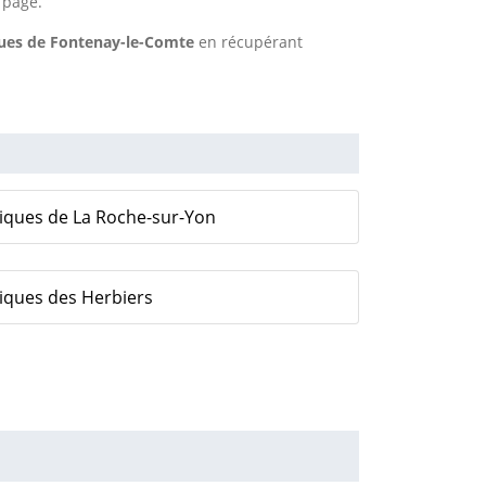
 page.
ques de Fontenay-le-Comte
en récupérant
liques de La Roche-sur-Yon
iques des Herbiers