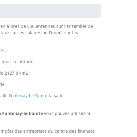
 y en a près de 800 antennes sur l'ensemble de
taxe sur les salaires ou l'impôt sur les
re
.
pour la latitude.
de 2127.8 km2.
de.
ville
Fontenay-le-Comte
faisant
de Fontenay-le-Comte
vous pouvez utilisez la
impôts des entreprises du centre des finances