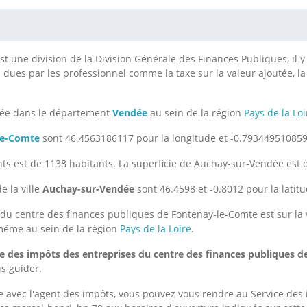
st une division de la Division Générale des Finances Publiques, il
s dues par les professionnel comme la taxe sur la valeur ajoutée, la 
ée dans le département
Vendée
au sein de la région
Pays de la Loi
le-Comte
sont 46.4563186117 pour la longitude et -0.793449510859 
s est de 1138 habitants. La superficie de Auchay-sur-Vendée est 
e la ville
Auchay-sur-Vendée
sont 46.4598 et -0.8012 pour la latitu
du centre des finances publiques de Fontenay-le-Comte est sur la 
 même au sein de la région
Pays de la Loire
.
ce des impôts des entreprises du centre des finances publiques 
us guider.
 avec l'agent des impôts, vous pouvez vous rendre au Service des 