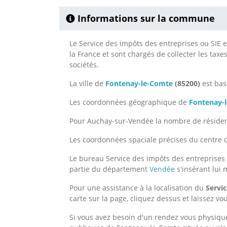
Informations sur la commune
Le Service des impôts des entreprises ou SIE e
la France et sont chargés de collecter les taxe
sociétés.
La ville de
Fontenay-le-Comte
(85200)
est bas
Les coordonnées géographique de
Fontenay-
Pour Auchay-sur-Vendée la nombre de résident
Les coordonnées spaciale précises du centre d
Le bureau Service des impôts des entreprises 
partie du département
Vendée
s'insérant lui
Pour une assistance à la localisation du
Servi
carte sur la page, cliquez dessus et laissez vo
Si vous avez besoin d'un rendez vous physique