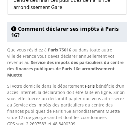
Centre des finances publiques de Paris 13e
arrondissement Gare
Comment déclarer ses impôts à Paris
16?
Que vous résidiez à
Paris 75016
ou dans toute autre
ville de France vous devez déclarer annuellement vos
revenus au
Service des impôts des particuliers du centre
des finances publiques de Paris 16e arrondissement
Muette
Si votre domicile dans le département
Paris
bénéficie d'un
accès internet, la déclaration doit être faite en ligne. Sinon
vous effectuerez un déclaratif papier que vous adresserez
au Service des impôts des particuliers du centre des
finances publiques de Paris 16e arrondissement Muette
situé 12 rue george sand et dont les coordonnées
GPS sont 2.2697583 et 48.8490309.