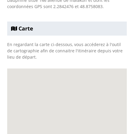
Dauphine situé 146 avenue de malakoff et dont les
coordonnées GPS sont 2.2842476 et 48.8758083.
Carte
En regardant la carte ci-dessous, vous accéderez à l'outil
de cartographie afin de connaitre l'itinéraire depuis votre
lieu de départ.