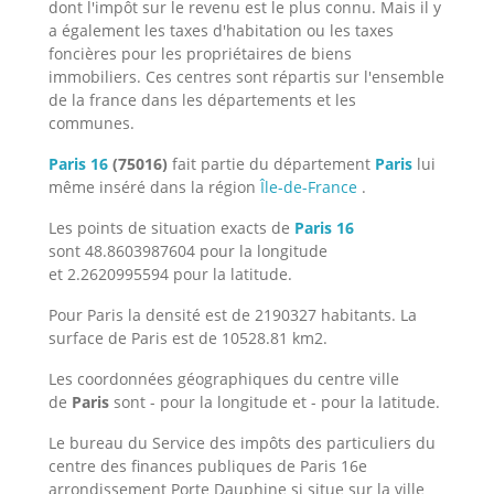
dont l'impôt sur le revenu est le plus connu. Mais il y
a également les taxes d'habitation ou les taxes
foncières pour les propriétaires de biens
immobiliers. Ces centres sont répartis sur l'ensemble
de la france dans les départements et les
communes.
Paris 16
(75016)
fait partie du département
Paris
lui
même inséré dans la région
Île-de-France
.
Les points de situation exacts de
Paris 16
sont 48.8603987604 pour la longitude
et 2.2620995594 pour la latitude.
Pour Paris la densité est de 2190327 habitants. La
surface de Paris est de 10528.81 km2.
Les coordonnées géographiques du centre ville
de
Paris
sont - pour la longitude et - pour la latitude.
Le bureau du Service des impôts des particuliers du
centre des finances publiques de Paris 16e
arrondissement Porte Dauphine si situe sur la ville