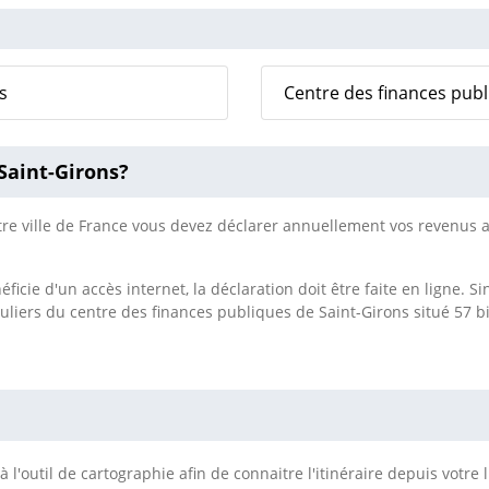
s
Centre des finances publ
Saint-Girons?
re ville de France vous devez déclarer annuellement vos revenus 
ficie d'un accès internet, la déclaration doit être faite en ligne. 
uliers du centre des finances publiques de Saint-Girons situé 57 b
 l'outil de cartographie afin de connaitre l'itinéraire depuis votre 