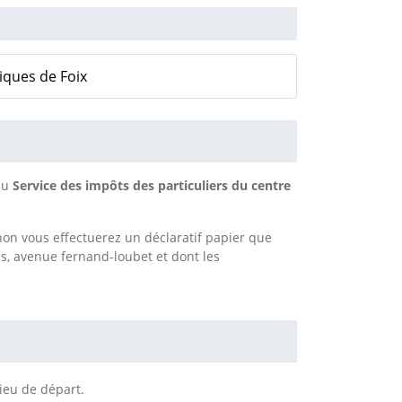
iques de Foix
au
Service des impôts des particuliers du centre
Sinon vous effectuerez un déclaratif papier que
is, avenue fernand-loubet et dont les
lieu de départ.