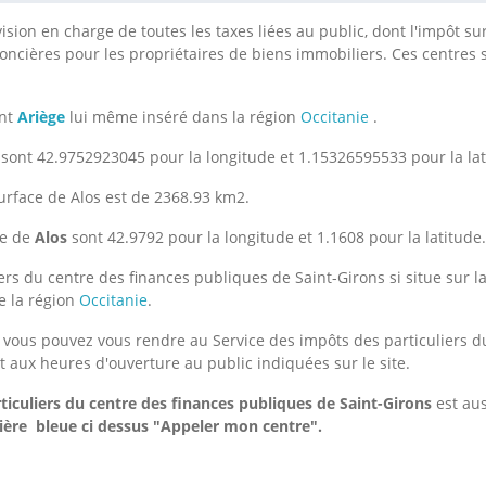
ision en charge de toutes les taxes liées au public, dont l'impôt sur
foncières pour les propriétaires de biens immobiliers. Ces centres 
ent
Ariège
lui même inséré dans la région
Occitanie
.
sont 42.9752923045 pour la longitude et 1.15326595533 pour la lat
surface de Alos est de 2368.93 km2.
le de
Alos
sont 42.9792 pour la longitude et 1.1608 pour la latitude.
rs du centre des finances publiques de Saint-Girons si situe sur la
e la région
Occitanie
.
, vous pouvez vous rendre au Service des impôts des particuliers d
 aux heures d'ouverture au public indiquées sur le site.
ticuliers du centre des finances publiques de Saint-Girons
est aus
ière bleue ci dessus "Appeler mon centre".