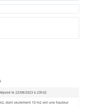
s
éposé le 22/08/2023 à 23h32
25m2, dont seulement 10 m2 ont une hauteur