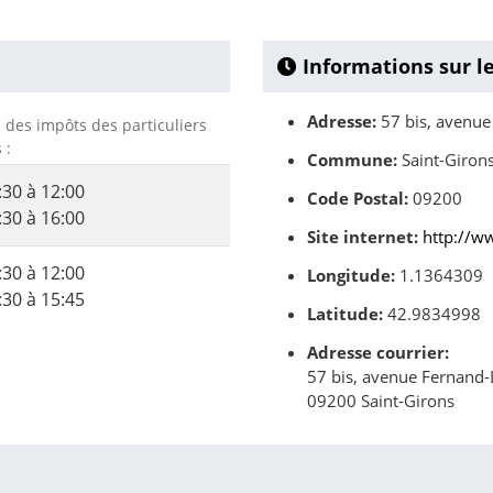
Informations sur l
Adresse:
57 bis, avenue
e des impôts des particuliers
 :
Commune:
Saint-Giron
:30 à 12:00
Code Postal:
09200
:30 à 16:00
Site internet:
http://w
:30 à 12:00
Longitude:
1.1364309
:30 à 15:45
Latitude:
42.9834998
Adresse courrier:
57 bis, avenue Fernand
09200 Saint-Girons