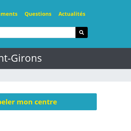
uments
Questions
Actualités
nt-Girons
eler mon centre