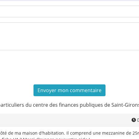
articuliers du centre des finances publiques de Saint-Giron
D
t à côté de ma maison d'habitation. Il comprend une mezzanine de 