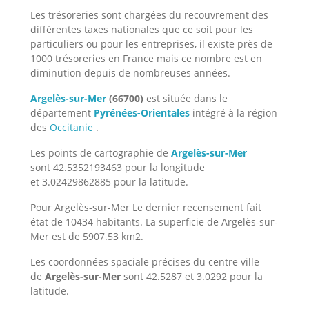
Les trésoreries sont chargées du recouvrement des
différentes taxes nationales que ce soit pour les
particuliers ou pour les entreprises, il existe près de
1000 trésoreries en France mais ce nombre est en
diminution depuis de nombreuses années.
Argelès-sur-Mer
(66700)
est située dans le
département
Pyrénées-Orientales
intégré à la région
des
Occitanie
.
Les points de cartographie de
Argelès-sur-Mer
sont 42.5352193463 pour la longitude
et 3.02429862885 pour la latitude.
Pour Argelès-sur-Mer Le dernier recensement fait
état de 10434 habitants. La superficie de Argelès-sur-
Mer est de 5907.53 km2.
Les coordonnées spaciale précises du centre ville
de
Argelès-sur-Mer
sont 42.5287 et 3.0292 pour la
latitude.