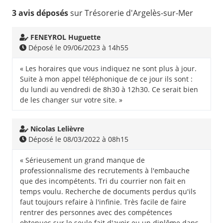
3 avis déposés
sur Trésorerie d'Argelès-sur-Mer
FENEYROL Huguette
Déposé le 09/06/2023 à 14h55
« Les horaires que vous indiquez ne sont plus à jour.
Suite à mon appel téléphonique de ce jour ils sont :
du lundi au vendredi de 8h30 à 12h30. Ce serait bien
de les changer sur votre site. »
Nicolas Lelièvre
Déposé le 08/03/2022 à 08h15
« Sérieusement un grand manque de
professionnalisme des recrutements à l'embauche
que des incompétents. Tri du courrier non fait en
temps voulu. Recherche de documents perdus qu'ils
faut toujours refaire à l'infinie. Très facile de faire
rentrer des personnes avec des compétences
obtenues sur le seule fait d'avoir eu un diplôme dans