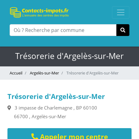
Trésorerie d'Argelès-sur-Mer
Accueil
Argelès-sur-Mer
Trésorerie d'Argelès-sur-Mer
Trésorerie d'Argelès-sur-Mer
3 impasse de Charlemagne , BP 60100
66700 , Argelès-sur-Mer
Appeler mon centre