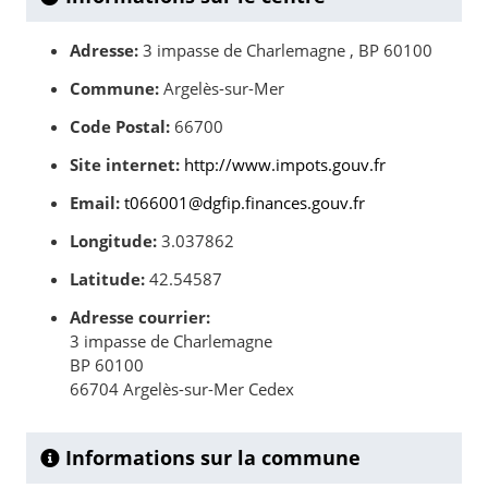
Adresse:
3 impasse de Charlemagne , BP 60100
Commune:
Argelès-sur-Mer
Code Postal:
66700
Site internet:
http://www.impots.gouv.fr
Email:
t066001@dgfip.finances.gouv.fr
Longitude:
3.037862
Latitude:
42.54587
Adresse courrier:
3 impasse de Charlemagne
BP 60100
66704 Argelès-sur-Mer Cedex
Informations sur la commune