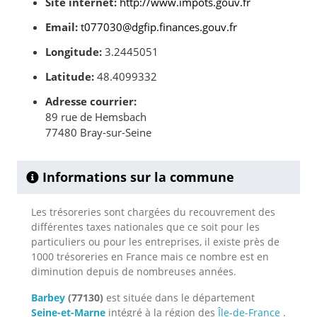
Site internet:
http://www.impots.gouv.fr
Email:
t077030@dgfip.finances.gouv.fr
Longitude:
3.2445051
Latitude:
48.4099332
Adresse courrier:
89 rue de Hemsbach
77480 Bray-sur-Seine
Informations sur la commune
Les trésoreries sont chargées du recouvrement des
différentes taxes nationales que ce soit pour les
particuliers ou pour les entreprises, il existe près de
1000 trésoreries en France mais ce nombre est en
diminution depuis de nombreuses années.
Barbey
(77130)
est située dans le département
Seine-et-Marne
intégré à la région des
Île-de-France
.