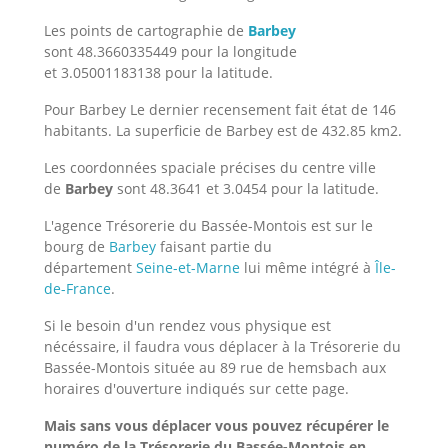
Les points de cartographie de
Barbey
sont 48.3660335449 pour la longitude
et 3.05001183138 pour la latitude.
Pour Barbey Le dernier recensement fait état de 146
habitants. La superficie de Barbey est de 432.85 km2.
Les coordonnées spaciale précises du centre ville
de
Barbey
sont 48.3641 et 3.0454 pour la latitude.
L'agence Trésorerie du Bassée-Montois est sur le
bourg de
Barbey
faisant partie du
département
Seine-et-Marne
lui même intégré à
Île-
de-France
.
Si le besoin d'un rendez vous physique est
nécéssaire, il faudra vous déplacer à la Trésorerie du
Bassée-Montois située au 89 rue de hemsbach aux
horaires d'ouverture indiqués sur cette page.
Mais sans vous déplacer vous pouvez récupérer le
numéro de la Trésorerie du Bassée-Montois
en