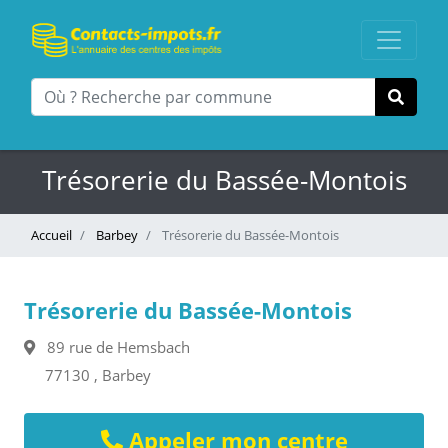
Trésorerie du Bassée-Montois
Accueil
Barbey
Trésorerie du Bassée-Montois
Trésorerie du Bassée-Montois
89 rue de Hemsbach
77130 , Barbey
Appeler mon centre