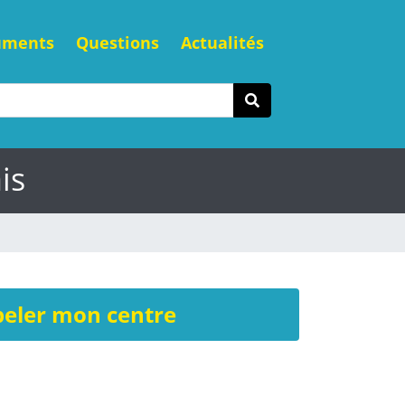
uments
Questions
Actualités
is
eler mon centre