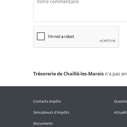
Trésorerie de Chaillé-les-Marais
n'a pas en
Contacts impôts
Questi
Simulateurs d'impôts
Actuali
Documents