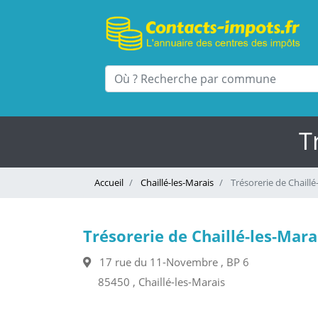
T
Accueil
Chaillé-les-Marais
Trésorerie de Chaillé
Trésorerie de Chaillé-les-Mara
17 rue du 11-Novembre , BP 6
85450 , Chaillé-les-Marais