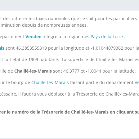
des différentes taxes nationales que ce soit pour les particuliers o
 diminution depuis de nombreuses années.
 département
Vendée
intégré à la région des
Pays de la Loire
.
ais
sont 46.3853555319 pour la longitude et -1.01044079362 pour la 
 fait état de 1909 habitants. La superficie de Chaillé-les-Marais e
ille de
Chaillé-les-Marais
sont 46.3777 et -1.0044 pour la latitude.
sur le bourg de
Chaillé-les-Marais
faisant partie du département
V
éssaire, il faudra vous déplacer à la Trésorerie de Chaillé-les-Ma
r le numéro de la Trésorerie de Chaillé-les-Marais
en cliquant s