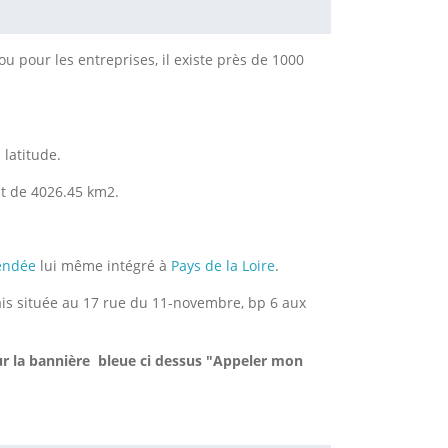
u pour les entreprises, il existe près de 1000
latitude.
st de 4026.45 km2.
endée
lui même intégré à
Pays de la Loire
.
rais située au 17 rue du 11-novembre, bp 6 aux
ur la bannière bleue ci dessus "Appeler mon