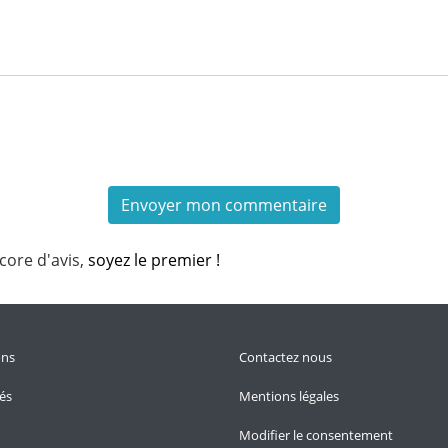
core d'avis,
soyez le premier !
ons
Contactez nous
tés
Mentions légales
Modifier le consentement