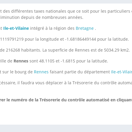
des différentes taxes nationales que ce soit pour les particuliers o
 diminution depuis de nombreuses années.
nt
Ile-et-Vilaine
intégré à la région des
Bretagne
.
1119791219 pour la longitude et -1.68186449144 pour la latitude.
de 216268 habitants. La superficie de Rennes est de 5034.29 km2.
ille de
Rennes
sont 48.1105 et -1.6815 pour la latitude.
t sur le bourg de
Rennes
faisant partie du département
Ile-et-Vila
éssaire, il faudra vous déplacer à la Trésorerie du contrôle autom
er le numéro de la Trésorerie du contrôle automatisé
en cliquan