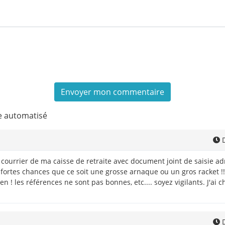
e automatisé
D
courrier de ma caisse de retraite avec document joint de saisie adm
fortes chances que ce soit une grosse arnaque ou un gros racket !!. J
en ! les références ne sont pas bonnes, etc.... soyez vigilants. J'a
D