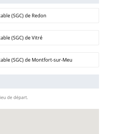
table (SGC) de Redon
able (SGC) de Vitré
table (SGC) de Montfort-sur-Meu
lieu de départ.