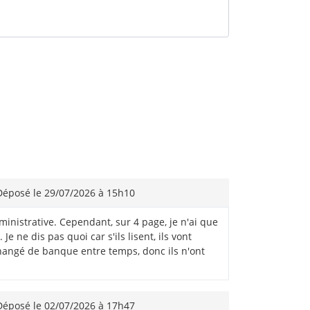
éposé le 29/07/2026 à 15h10
inistrative. Cependant, sur 4 page, je n'ai que
e ne dis pas quoi car s'ils lisent, ils vont
i changé de banque entre temps, donc ils n'ont
éposé le 02/07/2026 à 17h47