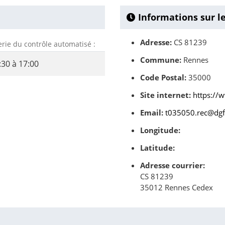
Informations sur l
Adresse:
CS 81239
erie du contrôle automatisé :
Commune:
Rennes
:30 à 17:00
Code Postal:
35000
Site internet:
https://
Email:
t035050.rec@dgfi
Longitude:
Latitude:
Adresse courrier:
CS 81239
35012 Rennes Cedex