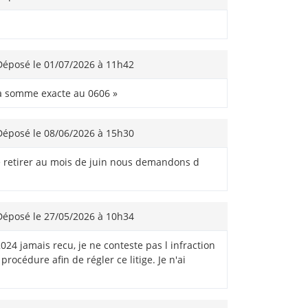
éposé le 01/07/2026 à 11h42
 la somme exacte au 0606 »
éposé le 08/06/2026 à 15h30
é retirer au mois de juin nous demandons d
éposé le 27/05/2026 à 10h34
4 jamais recu, je ne conteste pas l infraction
océdure afin de régler ce litige. Je n'ai