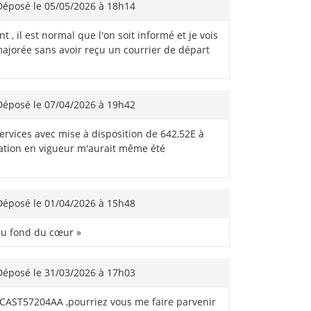
éposé le 05/05/2026 à 18h14
 il est normal que l'on soit informé et je vois
ajorée sans avoir reçu un courrier de départ
éposé le 07/04/2026 à 19h42
rvices avec mise à disposition de 642,52E à
axation en vigueur m'aurait même été
éposé le 01/04/2026 à 15h48
 du fond du cœur »
éposé le 31/03/2026 à 17h03
3CAST57204AA ,pourriez vous me faire parvenir