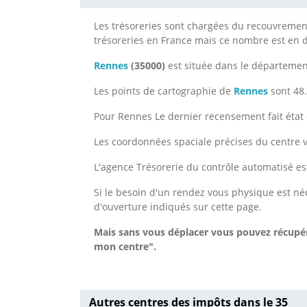
Les trésoreries sont chargées du recouvrement 
trésoreries en France mais ce nombre est en
Rennes
(35000)
est située dans le départeme
Les points de cartographie de
Rennes
sont 48.
Pour Rennes Le dernier recensement fait état 
Les coordonnées spaciale précises du centre v
L'agence Trésorerie du contrôle automatisé es
Si le besoin d'un rendez vous physique est néc
d'ouverture indiqués sur cette page.
Mais sans vous déplacer vous pouvez récupér
mon centre".
Autres centres des impôts dans le 35