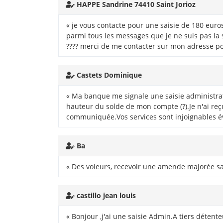
HAPPE Sandrine 74410 Saint Jorioz
« je vous contacte pour une saisie de 180 euros
parmi tous les messages que je ne suis pas la
???? merci de me contacter sur mon adresse po
Castets Dominique
« Ma banque me signale une saisie administrat
hauteur du solde de mon compte (?).Je n'ai reç
communiquée.Vos services sont injoignables 
Ba
« Des voleurs, recevoir une amende majorée san
castillo jean louis
« Bonjour ,j'ai une saisie Admin.A tiers déte