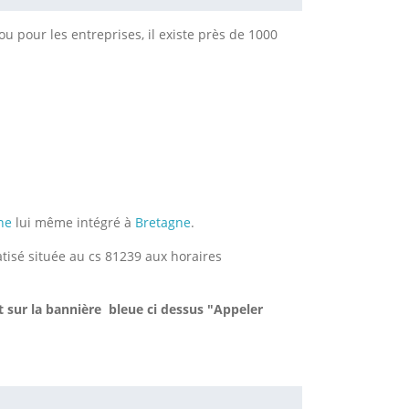
u pour les entreprises, il existe près de 1000
ine
lui même intégré à
Bretagne
.
atisé située au cs 81239 aux horaires
t sur la bannière bleue ci dessus "Appeler