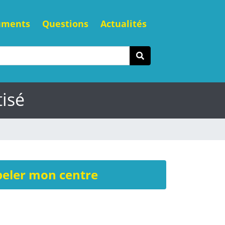
uments
Questions
Actualités
isé
eler mon centre