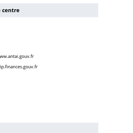
e centre
www.antai.gouv.fr
p.finances.gouv.fr