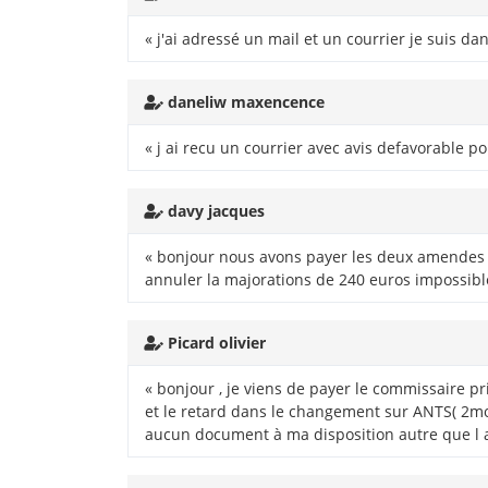
« j'ai adressé un mail et un courrier je suis da
daneliw maxencence
« j ai recu un courrier avec avis defavorable 
davy jacques
« bonjour nous avons payer les deux amendes f
annuler la majorations de 240 euros impossibl
Picard olivier
« bonjour , je viens de payer le commissaire 
et le retard dans le changement sur ANTS( 2mois
aucun document à ma disposition autre que l a