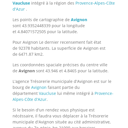
Vaucluse
intégré à la région des
Provence-Alpes-Côte
d'Azur
.
Les points de cartographie de
Avignon
sont 43.9352448339 pour la longitude
et 4.84071572505 pour la latitude.
Pour Avignon Le dernier recensement fait état
de 92378 habitants. La superficie de Avignon est
de 6471.87 km2.
Les coordonnées spaciale précises du centre ville
de
Avignon
sont 43.946 et 4.8465 pour la latitude.
L'agence Trésorerie municipale d'Avignon est sur le
bourg de
Avignon
faisant partie du
département
Vaucluse
lui même intégré à
Provence-
Alpes-Côte d'Azur
.
Si le besoin d'un rendez vous physique est
nécéssaire, il faudra vous déplacer à la Trésorerie
municipale d'Avignon située au cité administrative,
avenue du 7e-génie, bp 21099 aux horaires