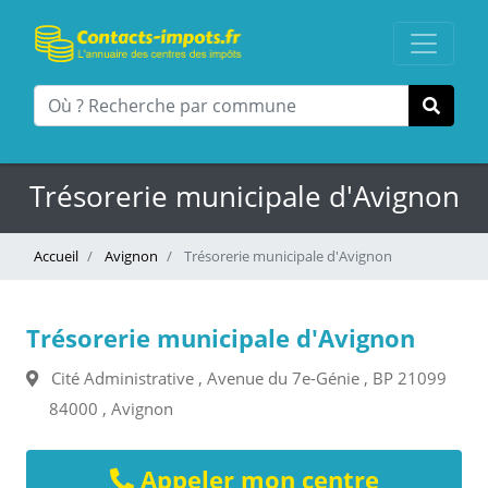
Trésorerie municipale d'Avignon
Accueil
Avignon
Trésorerie municipale d'Avignon
Trésorerie municipale d'Avignon
Cité Administrative , Avenue du 7e-Génie , BP 21099
84000 , Avignon
Appeler mon centre