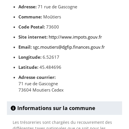
Adresse:
71 rue de Gascogne
Commune:
Moûtiers
Code Postal:
73600
Site internet:
http://www.impots.gouv.fr
Email:
sgc.moutiers@dgfip.finances.gouv.fr
Longitude:
6.52617
Latitude:
45.484696
Adresse courrier:
71 rue de Gascogne
73604 Moutiers Cedex
Informations sur la commune
Les trésoreries sont chargées du recouvrement des
différentes taxes nationales que ce soit pour les