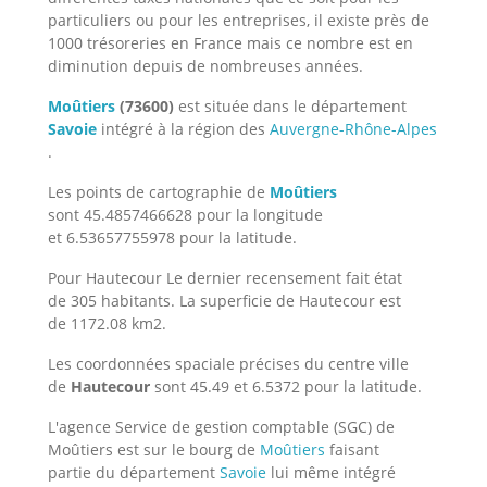
particuliers ou pour les entreprises, il existe près de
1000 trésoreries en France mais ce nombre est en
diminution depuis de nombreuses années.
Moûtiers
(73600)
est située dans le département
Savoie
intégré à la région des
Auvergne-Rhône-Alpes
.
Les points de cartographie de
Moûtiers
sont 45.4857466628 pour la longitude
et 6.53657755978 pour la latitude.
Pour Hautecour Le dernier recensement fait état
de 305 habitants. La superficie de Hautecour est
de 1172.08 km2.
Les coordonnées spaciale précises du centre ville
de
Hautecour
sont 45.49 et 6.5372 pour la latitude.
L'agence Service de gestion comptable (SGC) de
Moûtiers est sur le bourg de
Moûtiers
faisant
partie du département
Savoie
lui même intégré