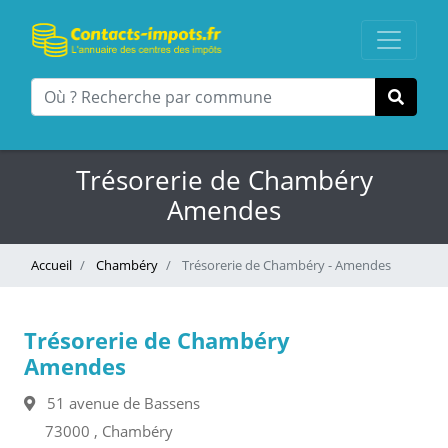
Trésorerie de Chambéry
Amendes
Accueil
Chambéry
Trésorerie de Chambéry - Amendes
Trésorerie de Chambéry
Amendes
51 avenue de Bassens
73000 , Chambéry