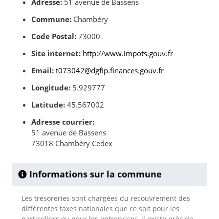
Adresse:
51 avenue de Bassens
Commune:
Chambéry
Code Postal:
73000
Site internet:
http://www.impots.gouv.fr
Email:
t073042@dgfip.finances.gouv.fr
Longitude:
5.929777
Latitude:
45.567002
Adresse courrier:
51 avenue de Bassens
73018 Chambéry Cedex
Informations sur la commune
Les trésoreries sont chargées du recouvrement des
différentes taxes nationales que ce soit pour les
particuliers ou pour les entreprises, il existe près de