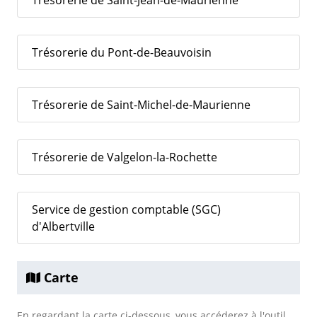
Trésorerie de Saint-Jean-de-Maurienne
Trésorerie du Pont-de-Beauvoisin
Trésorerie de Saint-Michel-de-Maurienne
Trésorerie de Valgelon-la-Rochette
Service de gestion comptable (SGC)
d'Albertville
Carte
En regardant la carte ci-dessous, vous accéderez à l'outil