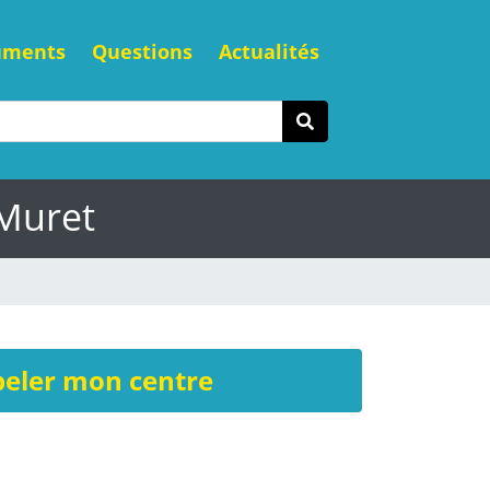
uments
Questions
Actualités
 Muret
eler mon centre