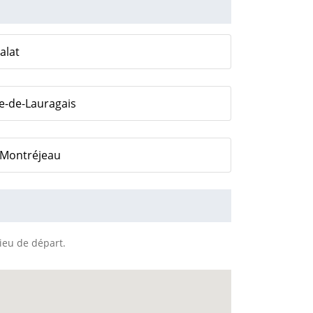
alat
he-de-Lauragais
 Montréjeau
lieu de départ.