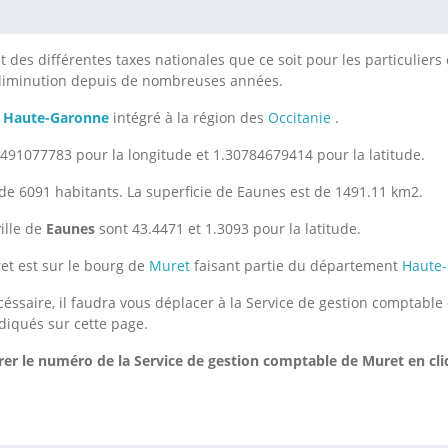
des différentes taxes nationales que ce soit pour les particuliers o
 diminution depuis de nombreuses années.
t
Haute-Garonne
intégré à la région des
Occitanie
.
491077783 pour la longitude et 1.30784679414 pour la latitude.
de 6091 habitants. La superficie de Eaunes est de 1491.11 km2.
ille de
Eaunes
sont 43.4471 et 1.3093 pour la latitude.
et est sur le bourg de
Muret
faisant partie du département
Haute
céssaire, il faudra vous déplacer à la Service de gestion comptabl
diqués sur cette page.
er le numéro de la Service de gestion comptable de Muret
en cli