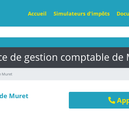
Accueil
Simulateurs d'impôts
Doc
ce de gestion comptable de
e Muret
 de Muret
App