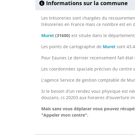
Informations sur la commune
Les trésoreries sont chargées du recouvrement 
trésoreries en France mais ce nombre est en
Muret
(31600)
est située dans le départemen
Les points de cartographie de
Muret
sont 43.4
Pour Eaunes Le dernier recensement fait état 
Les coordonnées spaciale précises du centre v
L'agence Service de gestion comptable de Mur
Si le besoin d'un rendez vous physique est né
douzans, cs 20203 aux horaires d'ouverture in
Mais sans vous déplacer vous pouvez récupér
"Appeler mon centre".