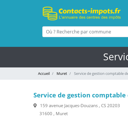
Servi
Accueil
Muret
Service de gestion comptable d
Service de gestion comptable
159 avenue Jacques-Douzans , CS 20203
31600 , Muret