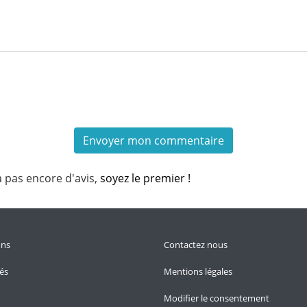
a pas encore d'avis,
soyez le premier !
ons
Contactez nous
tés
Mentions légales
Modifier le consentement