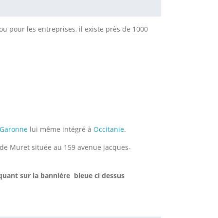
u pour les entreprises, il existe près de 1000
-Garonne
lui même intégré à
Occitanie
.
e de Muret située au 159 avenue jacques-
quant sur la bannière bleue ci dessus