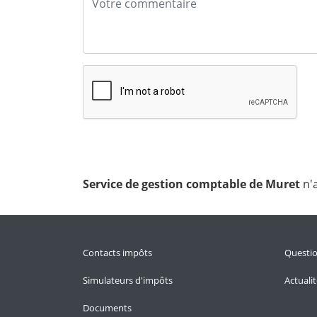
Service de gestion comptable de Muret
n'
Contacts impôts
Questi
Simulateurs d'impôts
Actuali
Documents