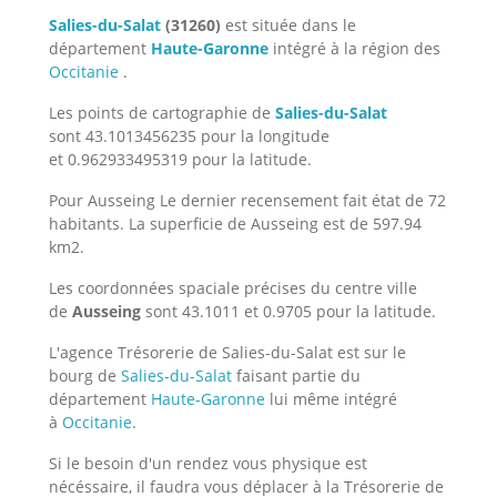
Salies-du-Salat
(31260)
est située dans le
département
Haute-Garonne
intégré à la région des
Occitanie
.
Les points de cartographie de
Salies-du-Salat
sont 43.1013456235 pour la longitude
et 0.962933495319 pour la latitude.
Pour Ausseing Le dernier recensement fait état de 72
habitants. La superficie de Ausseing est de 597.94
km2.
Les coordonnées spaciale précises du centre ville
de
Ausseing
sont 43.1011 et 0.9705 pour la latitude.
L'agence Trésorerie de Salies-du-Salat est sur le
bourg de
Salies-du-Salat
faisant partie du
département
Haute-Garonne
lui même intégré
à
Occitanie
.
Si le besoin d'un rendez vous physique est
nécéssaire, il faudra vous déplacer à la Trésorerie de