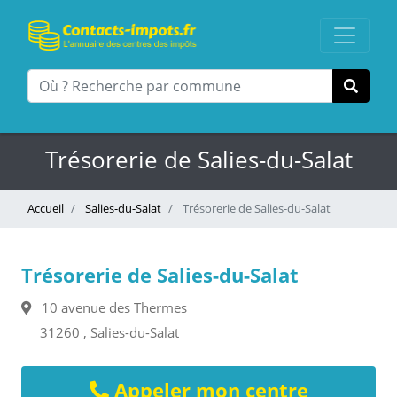
Trésorerie de Salies-du-Salat
Accueil
Salies-du-Salat
Trésorerie de Salies-du-Salat
Trésorerie de Salies-du-Salat
10 avenue des Thermes
31260 , Salies-du-Salat
Appeler mon centre