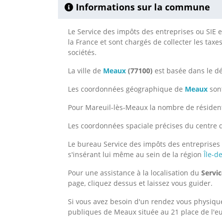
Informations sur la commune
Le Service des impôts des entreprises ou SIE e
la France et sont chargés de collecter les taxe
sociétés.
La ville de
Meaux
(77100)
est basée dans le 
Les coordonnées géographique de
Meaux
sont
Pour Mareuil-lès-Meaux la nombre de résident
Les coordonnées spaciale précises du centre d
Le bureau Service des impôts des entreprises 
s'insérant lui même au sein de la région
Île-d
Pour une assistance à la localisation du
Servi
page, cliquez dessus et laissez vous guider.
Si vous avez besoin d'un rendez vous physique
publiques de Meaux située au 21 place de l'eu