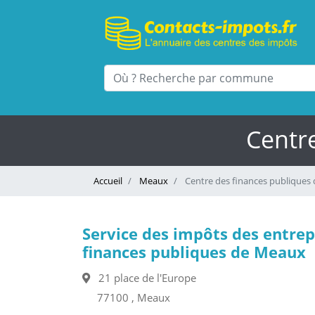
Centr
Accueil
Meaux
Centre des finances publiques
Service des impôts des entrep
finances publiques de Meaux
21 place de l'Europe
77100 , Meaux