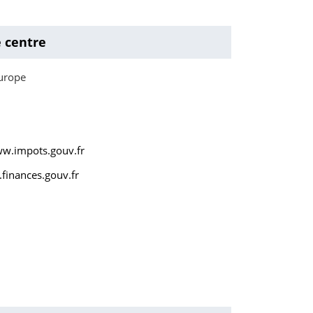
e centre
Europe
ww.impots.gouv.fr
finances.gouv.fr