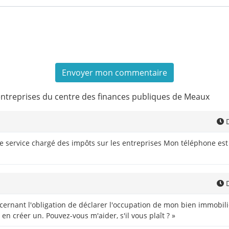
entreprises du centre des finances publiques de Meaux
D
le service chargé des impôts sur les entreprises Mon téléphone es
D
ernant l'obligation de déclarer l'occupation de mon bien immobil
 en créer un. Pouvez-vous m'aider, s'il vous plaît ? »