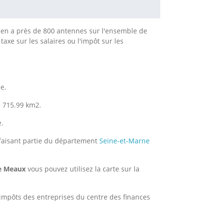
 y en a près de 800 antennes sur l'ensemble de
taxe sur les salaires ou l'impôt sur les
e.
e 715.99 km2.
e.
faisant partie du département
Seine-et-Marne
de Meaux
vous pouvez utilisez la carte sur la
impôts des entreprises du centre des finances