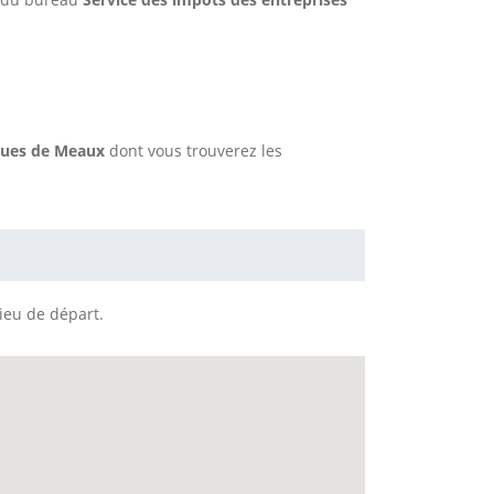
iques de Meaux
dont vous trouverez les
lieu de départ.