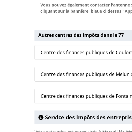
Vous pouvez également contacter l'antenne S
cliquant sur la bannière bleue ci dessus "Ap
Autres centres des impôts dans le 77
Centre des finances publiques de Coulo
Centre des finances publiques de Melu
Centre des finances publiques de Fontai
Service des impôts des entrepri
Votre entreprise est enregistrée à
Mareuil-lès-M