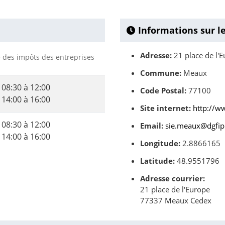
Informations sur l
Adresse:
21 place de l'
ce des impôts des entreprises
Commune:
Meaux
08:30 à 12:00
Code Postal:
77100
14:00 à 16:00
Site internet:
http://w
08:30 à 12:00
Email:
sie.meaux@dgfip.
14:00 à 16:00
Longitude:
2.8866165
Latitude:
48.9551796
Adresse courrier:
21 place de l'Europe
77337 Meaux Cedex