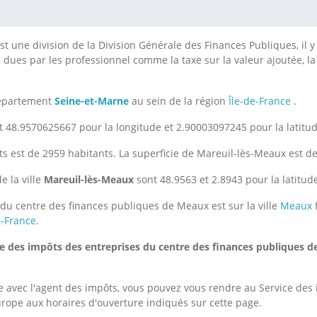
st une division de la Division Générale des Finances Publiques, il
s dues par les professionnel comme la taxe sur la valeur ajoutée, la 
département
Seine-et-Marne
au sein de la région
Île-de-France
.
 48.9570625667 pour la longitude et 2.90003097245 pour la latitud
s est de 2959 habitants. La superficie de Mareuil-lès-Meaux est d
e la ville
Mareuil-lès-Meaux
sont 48.9563 et 2.8943 pour la latitud
du centre des finances publiques de Meaux est sur la ville
Meaux
e-France
.
ce des impôts des entreprises du centre des finances publiques 
 avec l'agent des impôts, vous pouvez vous rendre au Service des 
rope aux horaires d'ouverture indiqués sur cette page.