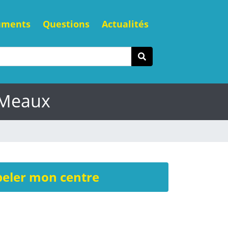
uments
Questions
Actualités
 Meaux
eler mon centre