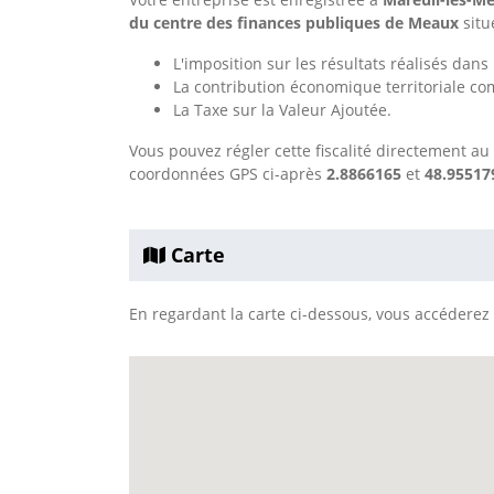
du centre des finances publiques de Meaux
sit
L'imposition sur les résultats réalisés dan
La contribution économique territoriale co
La Taxe sur la Valeur Ajoutée.
Vous pouvez régler cette fiscalité directement au
coordonnées GPS ci-après
2.8866165
et
48.95517
Carte
En regardant la carte ci-dessous, vous accéderez à