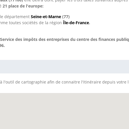
ué
21 place de l'europe:
s le département
Seine-et-Marne
(77)
mme toutes sociétés de la région
Île-de-France
.
Service des impôts des entreprises du centre des finances publ
96.
 l'outil de cartographie afin de connaitre l'itinéraire depuis votre 