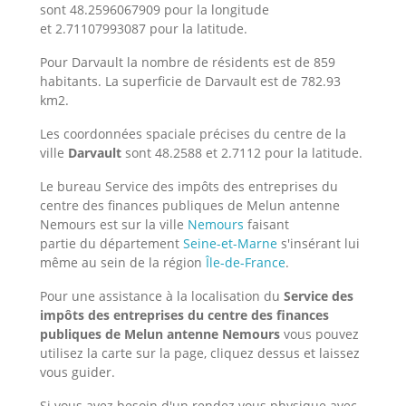
sont 48.2596067909 pour la longitude
et 2.71107993087 pour la latitude.
Pour Darvault la nombre de résidents est de 859
habitants. La superficie de Darvault est de 782.93
km2.
Les coordonnées spaciale précises du centre de la
ville
Darvault
sont 48.2588 et 2.7112 pour la latitude.
Le bureau Service des impôts des entreprises du
centre des finances publiques de Melun antenne
Nemours est sur la ville
Nemours
faisant
partie du département
Seine-et-Marne
s'insérant lui
même au sein de la région
Île-de-France
.
Pour une assistance à la localisation du
Service des
impôts des entreprises du centre des finances
publiques de Melun antenne Nemours
vous pouvez
utilisez la carte sur la page, cliquez dessus et laissez
vous guider.
Si vous avez besoin d'un rendez vous physique avec