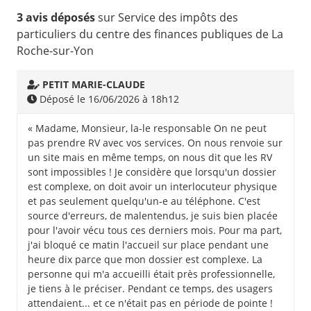
3 avis déposés
sur Service des impôts des
particuliers du centre des finances publiques de La
Roche-sur-Yon
PETIT MARIE-CLAUDE
Déposé le 16/06/2026 à 18h12
« Madame, Monsieur, la-le responsable On ne peut
pas prendre RV avec vos services. On nous renvoie sur
un site mais en même temps, on nous dit que les RV
sont impossibles ! Je considère que lorsqu'un dossier
est complexe, on doit avoir un interlocuteur physique
et pas seulement quelqu'un-e au téléphone. C'est
source d'erreurs, de malentendus, je suis bien placée
pour l'avoir vécu tous ces derniers mois. Pour ma part,
j'ai bloqué ce matin l'accueil sur place pendant une
heure dix parce que mon dossier est complexe. La
personne qui m'a accueilli était près professionnelle,
je tiens à le préciser. Pendant ce temps, des usagers
attendaient... et ce n'était pas en période de pointe !