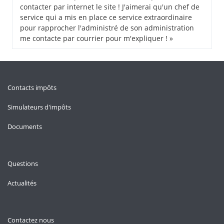
contacter par internet le site ! J'aimerai qu'un chef de
service qui a mis en place ce service extraordinaire
pour rapprocher l'administré de son administration
me contacte par courrier pour m'expliquer ! »
Contacts impôts
Simulateurs d'impôts
Documents
Questions
Actualités
Contactez nous