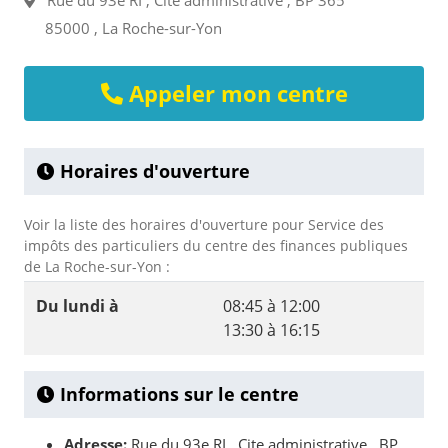
Rue du 93e RI , Cite administrative , BP 365
85000 , La Roche-sur-Yon
Appeler mon centre
Horaires d'ouverture
Voir la liste des horaires d'ouverture pour Service des
impôts des particuliers du centre des finances publiques
de La Roche-sur-Yon :
Du lundi à
08:45 à 12:00
13:30 à 16:15
Informations sur le centre
Adresse:
Rue du 93e RI , Cite administrative , BP