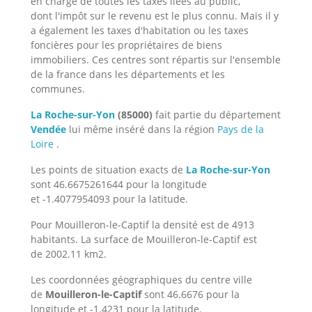
en charge de toutes les taxes liées au public,
dont l'impôt sur le revenu est le plus connu. Mais il y
a également les taxes d'habitation ou les taxes
foncières pour les propriétaires de biens
immobiliers. Ces centres sont répartis sur l'ensemble
de la france dans les départements et les
communes.
La Roche-sur-Yon
(85000)
fait partie du département
Vendée
lui même inséré dans la région
Pays de la
Loire
.
Les points de situation exacts de
La Roche-sur-Yon
sont 46.6675261644 pour la longitude
et -1.4077954093 pour la latitude.
Pour Mouilleron-le-Captif la densité est de 4913
habitants. La surface de Mouilleron-le-Captif est
de 2002.11 km2.
Les coordonnées géographiques du centre ville
de
Mouilleron-le-Captif
sont 46.6676 pour la
longitude et -1.4231 pour la latitude.