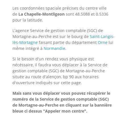
Les coordonnées spaciale précises du centre ville
de
La Chapelle-Montligeon
sont 48.5088 et 0.5336
pour la latitude.
L'agence Service de gestion comptable (SGC) de
Mortagne-au-Perche est sur le bourg de
Saint-Langis-
lès-Mortagne
faisant partie du département
Orne
lui
même intégré à
Normandie
.
Si le besoin d'un rendez vous physique est
nécéssaire, il faudra vous déplacer à la Service de
gestion comptable (SGC) de Mortagne-au-Perche
située au route d'alençon, bp 90 aux horaires
d'ouverture indiqués sur cette page.
Mais sans vous déplacer vous pouvez récupérer le
numéro de la Service de gestion comptable (SGC)
de Mortagne-au-Perche
en cliquant sur la bannière
bleue ci dessus "Appeler mon centre".