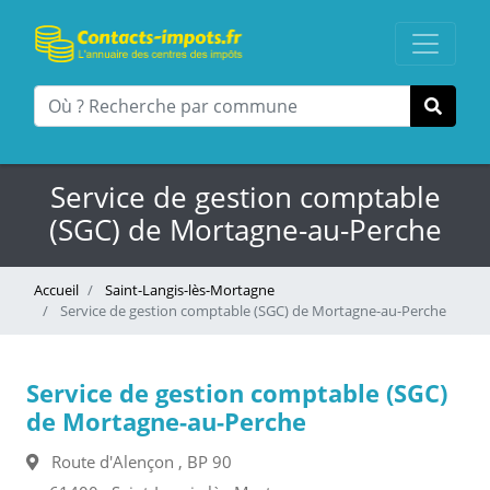
Service de gestion comptable
(SGC) de Mortagne-au-Perche
Accueil
Saint-Langis-lès-Mortagne
Service de gestion comptable (SGC) de Mortagne-au-Perche
Service de gestion comptable (SGC)
de Mortagne-au-Perche
Route d'Alençon , BP 90