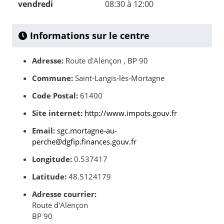
vendredi
08:30 à 12:00
Informations sur le centre
Adresse:
Route d'Alençon , BP 90
Commune:
Saint-Langis-lès-Mortagne
Code Postal:
61400
Site internet:
http://www.impots.gouv.fr
Email:
sgc.mortagne-au-
perche@dgfip.finances.gouv.fr
Longitude:
0.537417
Latitude:
48.5124179
Adresse courrier:
Route d'Alençon
BP 90