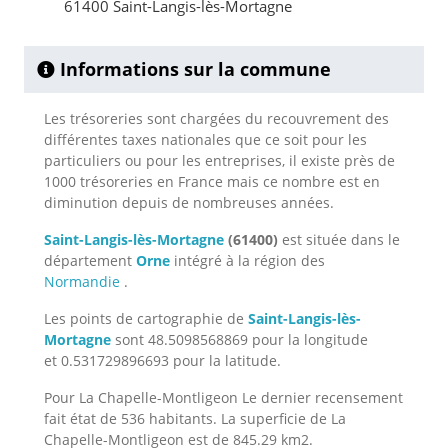
61400 Saint-Langis-lès-Mortagne
Informations sur la commune
Les trésoreries sont chargées du recouvrement des
différentes taxes nationales que ce soit pour les
particuliers ou pour les entreprises, il existe près de
1000 trésoreries en France mais ce nombre est en
diminution depuis de nombreuses années.
Saint-Langis-lès-Mortagne
(61400)
est située dans le
département
Orne
intégré à la région des
Normandie
.
Les points de cartographie de
Saint-Langis-lès-
Mortagne
sont 48.5098568869 pour la longitude
et 0.531729896693 pour la latitude.
Pour La Chapelle-Montligeon Le dernier recensement
fait état de 536 habitants. La superficie de La
Chapelle-Montligeon est de 845.29 km2.