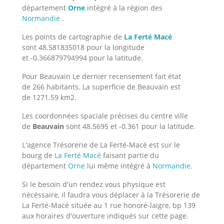
département
Orne
intégré à la région des
Normandie
.
Les points de cartographie de
La Ferté Macé
sont 48.581835018 pour la longitude
et -0.366879794994 pour la latitude.
Pour Beauvain Le dernier recensement fait état
de 266 habitants. La superficie de Beauvain est
de 1271.59 km2.
Les coordonnées spaciale précises du centre ville
de
Beauvain
sont 48.5695 et -0.361 pour la latitude.
L'agence Trésorerie de La Ferté-Macé est sur le
bourg de
La Ferté Macé
faisant partie du
département
Orne
lui même intégré à
Normandie
.
Si le besoin d'un rendez vous physique est
nécéssaire, il faudra vous déplacer à la Trésorerie de
La Ferté-Macé située au 1 rue honoré-laigre, bp 139
aux horaires d'ouverture indiqués sur cette page.