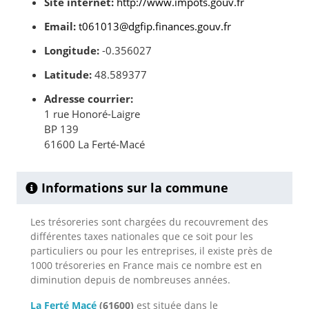
Site internet:
http://www.impots.gouv.fr
Email:
t061013@dgfip.finances.gouv.fr
Longitude:
-0.356027
Latitude:
48.589377
Adresse courrier:
1 rue Honoré-Laigre
BP 139
61600 La Ferté-Macé
Informations sur la commune
Les trésoreries sont chargées du recouvrement des
différentes taxes nationales que ce soit pour les
particuliers ou pour les entreprises, il existe près de
1000 trésoreries en France mais ce nombre est en
diminution depuis de nombreuses années.
La Ferté Macé
(61600)
est située dans le