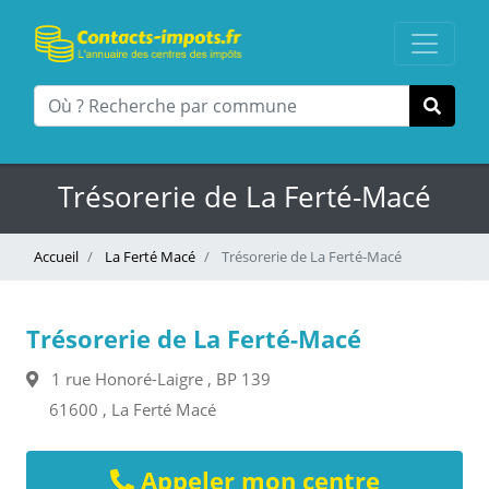
Trésorerie de La Ferté-Macé
Accueil
La Ferté Macé
Trésorerie de La Ferté-Macé
Trésorerie de La Ferté-Macé
1 rue Honoré-Laigre , BP 139
61600 , La Ferté Macé
Appeler mon centre