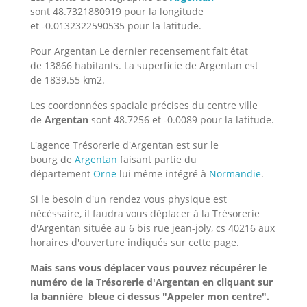
sont 48.7321880919 pour la longitude
et -0.0132322590535 pour la latitude.
Pour Argentan Le dernier recensement fait état
de 13866 habitants. La superficie de Argentan est
de 1839.55 km2.
Les coordonnées spaciale précises du centre ville
de
Argentan
sont 48.7256 et -0.0089 pour la latitude.
L'agence Trésorerie d'Argentan est sur le
bourg de
Argentan
faisant partie du
département
Orne
lui même intégré à
Normandie
.
Si le besoin d'un rendez vous physique est
nécéssaire, il faudra vous déplacer à la Trésorerie
d'Argentan située au 6 bis rue jean-joly, cs 40216 aux
horaires d'ouverture indiqués sur cette page.
Mais sans vous déplacer vous pouvez récupérer le
numéro de la Trésorerie d'Argentan
en cliquant sur
la bannière bleue ci dessus "Appeler mon centre".