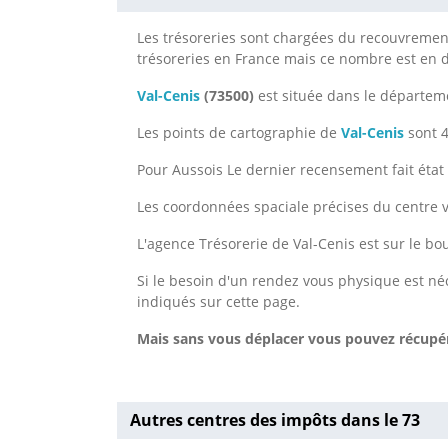
Les trésoreries sont chargées du recouvrement 
trésoreries en France mais ce nombre est en
Val-Cenis
(73500)
est située dans le départe
Les points de cartographie de
Val-Cenis
sont 4
Pour Aussois Le dernier recensement fait état 
Les coordonnées spaciale précises du centre v
L'agence Trésorerie de Val-Cenis est sur le b
Si le besoin d'un rendez vous physique est néc
indiqués sur cette page.
Mais sans vous déplacer vous pouvez récupér
Autres centres des impôts dans le 73