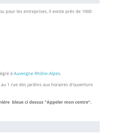
u pour les entreprises, il existe près de 1000
tégré à
Auvergne-Rhône-Alpes
.
e au 1 rue des jardins aux horaires d'ouverture
nière bleue ci dessus "Appeler mon centre".