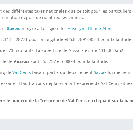
des différentes taxes nationales que ce soit pour les particuliers o
 diminution depuis de nombreuses années.
ment
Savoie
intégré à la région des
Auvergne-Rhône-Alpes
.
5.3441528771 pour la longitude et 6.84789108583 pour la latitude.
de 673 habitants. La superficie de Aussois est de 4318.84 km2.
ille de
Aussois
sont 45.2737 et 6.8894 pour la latitude.
ourg de
Val-Cenis
faisant partie du département
Savoie
lui même in
éssaire, il faudra vous déplacer à la Trésorerie de Val-Cenis situé
er le numéro de la Trésorerie de Val-Cenis
en cliquant sur la ban