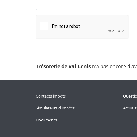
Trésorerie de Val-Cenis
n'a pas encore d'av
Contacts impôts
Questi
Simulateurs d'impôts
Actuali
Documents