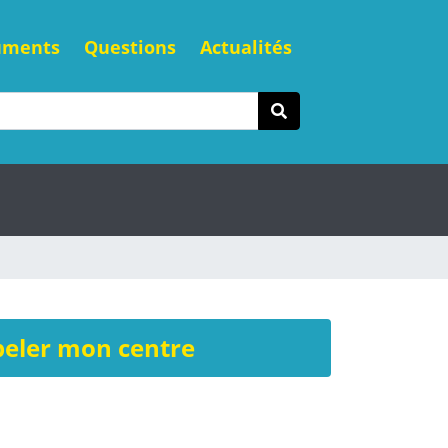
uments
Questions
Actualités
eler mon centre