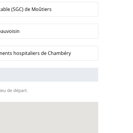
table (SGC) de Moûtiers
eauvoisin
ements hospitaliers de Chambéry
lieu de départ.