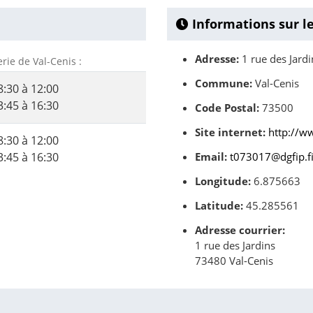
Informations sur l
Adresse:
1 rue des Jardi
erie de Val-Cenis :
Commune:
Val-Cenis
8:30 à 12:00
3:45 à 16:30
Code Postal:
73500
Site internet:
http://w
8:30 à 12:00
3:45 à 16:30
Email:
t073017@dgfip.fi
Longitude:
6.875663
Latitude:
45.285561
Adresse courrier:
1 rue des Jardins
73480 Val-Cenis