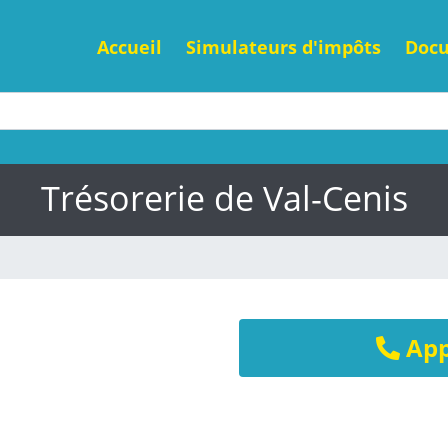
Accueil
Simulateurs d'impôts
Doc
Trésorerie de Val-Cenis
App