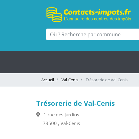
Accueil
Val-Cenis
Trésorerie de Val-Cenis
Trésorerie de Val-Cenis
1 rue des Jardins
73500 , Val-Cenis