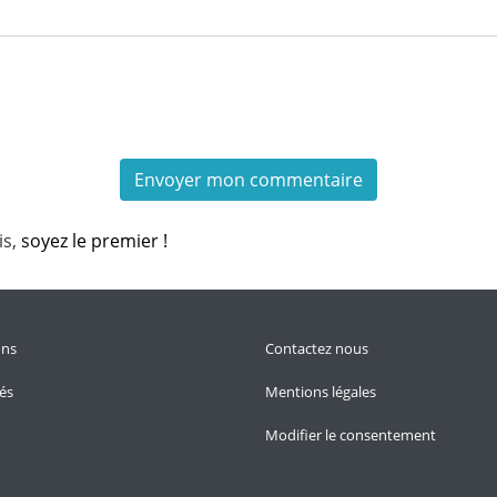
is,
soyez le premier !
ons
Contactez nous
tés
Mentions légales
Modifier le consentement