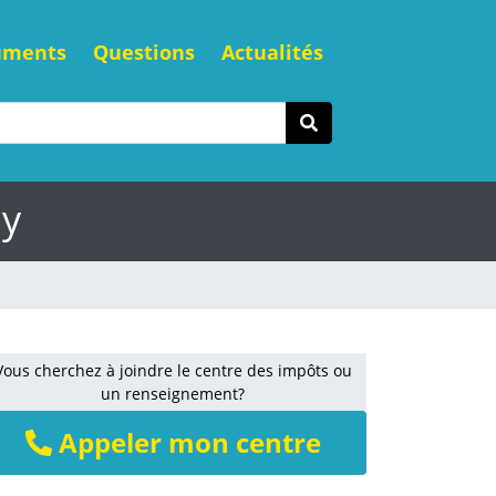
uments
Questions
Actualités
ay
Vous cherchez à joindre le centre des impôts ou
un renseignement?
Appeler mon centre