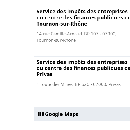
Service des impôts des entreprises
du centre des finances publiques d
Tournon-sur-Rhône
14 rue Camille-Arnaud, BP 107 - 07300,
Tournon-sur-Rhône
Service des impôts des entreprises
du centre des finances publiques d
Privas
1 route des Mines, BP 620 - 07000, Privas
Google Maps