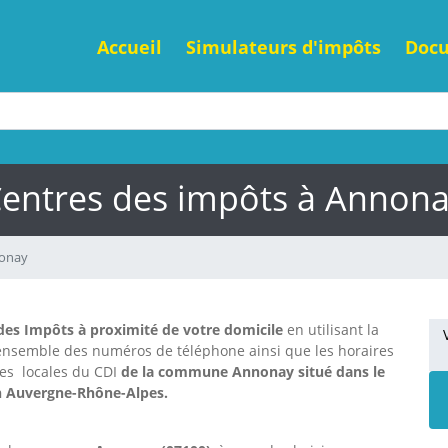
Accueil
Simulateurs d'impôts
Doc
entres des impôts à Annon
onay
des Impôts à proximité de votre domicile
en utilisant la
'ensemble des numéros de téléphone ainsi que les horaires
nes locales du CDI
de la commune Annonay situé dans le
on Auvergne-Rhône-Alpes.