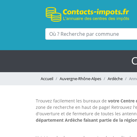
C
Accueil
Auvergne-Rhône-Alpes
Ardèche
Ann
Trouvez facilement les bureaux
de
votre Centre 
zone de recherche en haut de page!
Retrouvez l
d'ouverture et de fermeture de toutes les anten
département Ardèche faisant partie de la régi