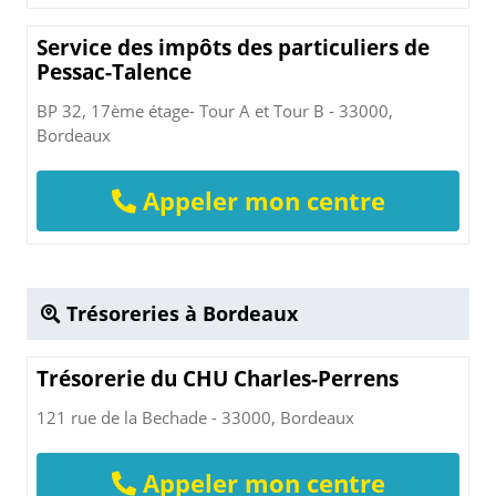
Service des impôts des particuliers de
Pessac-Talence
BP 32, 17ème étage- Tour A et Tour B - 33000,
Bordeaux
Appeler mon centre
Trésoreries à Bordeaux
Trésorerie du CHU Charles-Perrens
121 rue de la Bechade - 33000, Bordeaux
Appeler mon centre