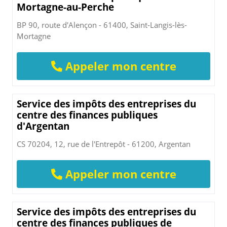
Mortagne-au-Perche
BP 90, route d'Alençon - 61400, Saint-Langis-lès-
Mortagne
Appeler mon centre
Service des impôts des entreprises du
centre des finances publiques
d'Argentan
CS 70204, 12, rue de l'Entrepôt - 61200, Argentan
Appeler mon centre
Service des impôts des entreprises du
centre des finances publiques de