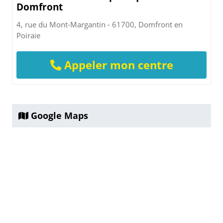
Domfront
4, rue du Mont-Margantin - 61700, Domfront en
Poiraie
Appeler mon centre
Google Maps