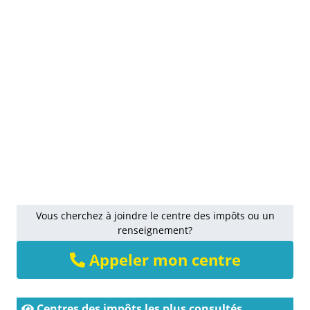
Vous cherchez à joindre le centre des impôts ou un
renseignement?
Appeler mon centre
Centres des impôts les plus consultés