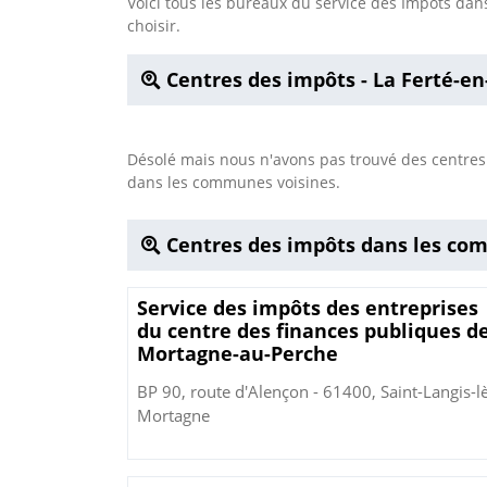
Voici tous les bureaux du service des Impôts d
choisir.
Centres des impôts - La Ferté-e
Désolé mais nous n'avons pas trouvé des centre
dans les communes voisines.
Centres des impôts dans les co
Service des impôts des entreprises
du centre des finances publiques d
Mortagne-au-Perche
BP 90, route d'Alençon - 61400, Saint-Langis-l
Mortagne