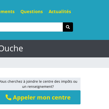
uments
Questions
Actualités
-Ouche
Vous cherchez à joindre le centre des impôts ou
un renseignement?
Appeler mon centre