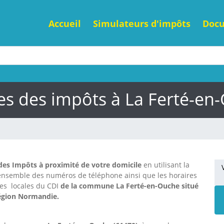
Accueil
Simulateurs d'impôts
Doc
es des impôts à La Ferté-en
des Impôts à proximité de votre domicile
en utilisant la
'ensemble des numéros de téléphone ainsi que les horaires
nes locales du CDI
de la commune La Ferté-en-Ouche situé
région Normandie.