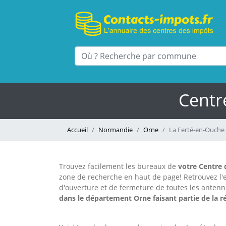
Centr
Accueil
Normandie
Orne
La Ferté-en-Ouche
Trouvez facilement les bureaux
de
votre Centre 
zone de recherche en haut de page!
Retrouvez l
d'ouverture et de fermeture de toutes les anten
dans le département Orne faisant partie de la 