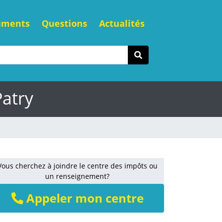
uments
Questions
Actualités
Patry
Vous cherchez à joindre le centre des impôts ou
un renseignement?
Appeler mon centre