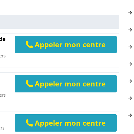
 de
Appeler mon centre
ers
Appeler mon centre
ers
Appeler mon centre
ers