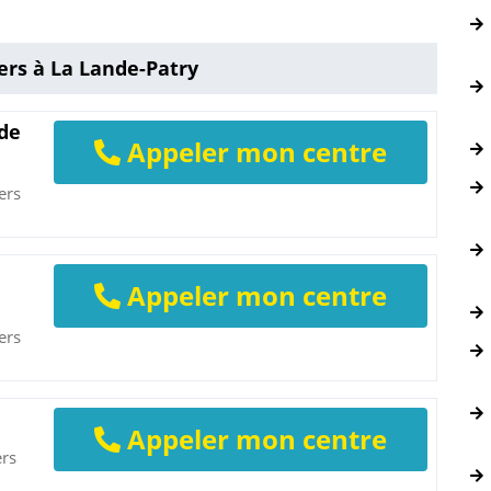
ers à La Lande-Patry
 de
Appeler mon centre
ers
Appeler mon centre
ers
Appeler mon centre
ers