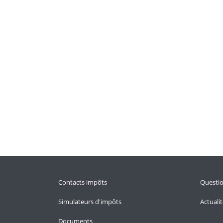
Contacts impôts
Questi
Simulateurs d'impôts
Actuali
Documents