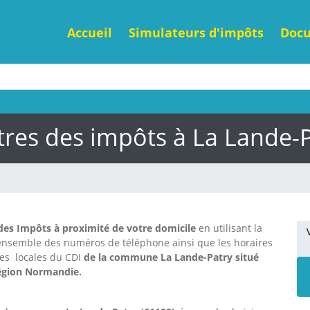
Accueil
Simulateurs d'impôts
Doc
res des impôts à La Lande-
des Impôts à proximité de votre domicile
en utilisant la
'ensemble des numéros de téléphone ainsi que les horaires
nes locales du CDI
de la commune La Lande-Patry situé
région Normandie.