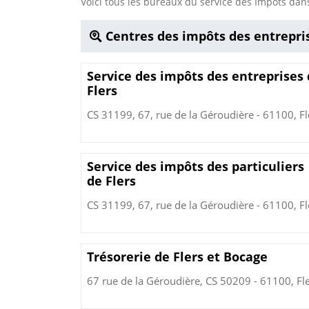
Voici tous les bureaux du service des Impôts d
Centres des impôts des entrepri
Service des impôts des entreprises
Flers
CS 31199, 67, rue de la Géroudière - 61100, Fl
Service des impôts des particuliers
de Flers
CS 31199, 67, rue de la Géroudière - 61100, Fl
Trésorerie de Flers et Bocage
67 rue de la Géroudière, CS 50209 - 61100, Fl