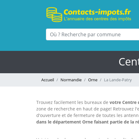
Cent
Accueil
Normandie
Orne
La Lande-Patry
Trouvez facilement les bureaux
de
votre Centre 
zone de recherche en haut de page!
Retrouvez l
d'ouverture et de fermeture de toutes les anten
dans le département Orne faisant partie de la 