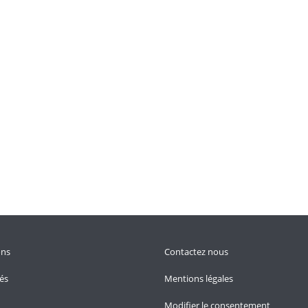
ons
Contactez nous
tés
Mentions légales
Modifier le consentement