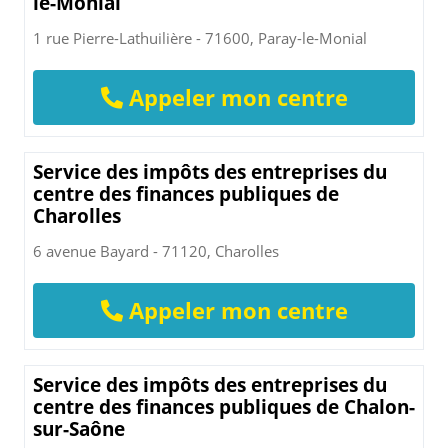
le-Monial
1 rue Pierre-Lathuilière - 71600, Paray-le-Monial
Appeler mon centre
Service des impôts des entreprises du
centre des finances publiques de
Charolles
6 avenue Bayard - 71120, Charolles
Appeler mon centre
Service des impôts des entreprises du
centre des finances publiques de Chalon-
sur-Saône