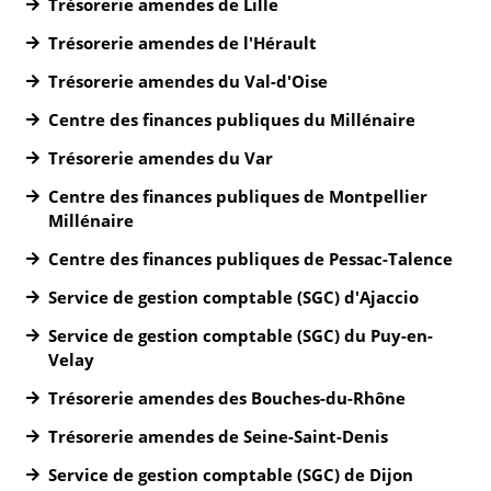
Trésorerie amendes de Lille
Trésorerie amendes de l'Hérault
Trésorerie amendes du Val-d'Oise
Centre des finances publiques du Millénaire
Trésorerie amendes du Var
Centre des finances publiques de Montpellier
Millénaire
Centre des finances publiques de Pessac-Talence
Service de gestion comptable (SGC) d'Ajaccio
Service de gestion comptable (SGC) du Puy-en-
Velay
Trésorerie amendes des Bouches-du-Rhône
Trésorerie amendes de Seine-Saint-Denis
Service de gestion comptable (SGC) de Dijon