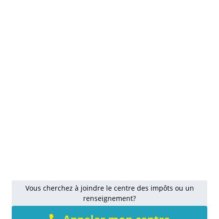
Vous cherchez à joindre le centre des impôts ou un
renseignement?