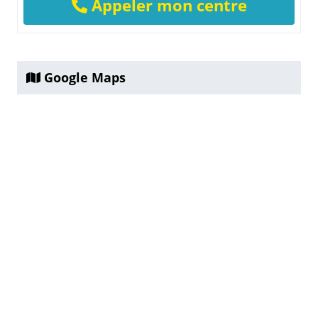
Appeler mon centre
Google Maps