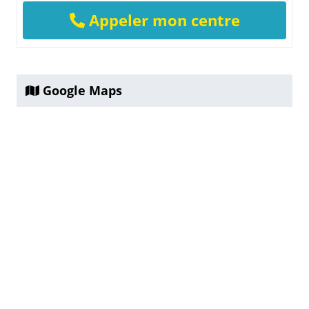
Appeler mon centre
Google Maps