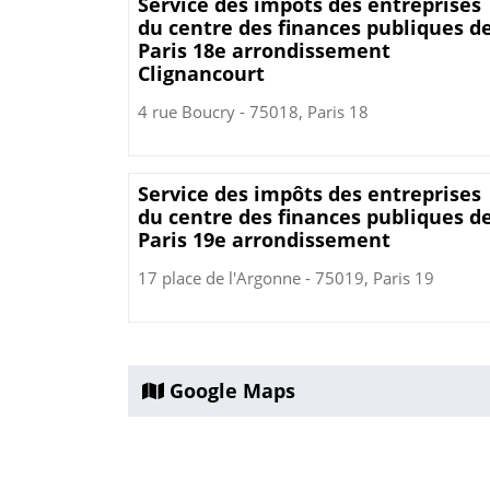
Service des impôts des entreprises
du centre des finances publiques d
Paris 18e arrondissement
Clignancourt
4 rue Boucry - 75018, Paris 18
Service des impôts des entreprises
du centre des finances publiques d
Paris 19e arrondissement
17 place de l'Argonne - 75019, Paris 19
Google Maps