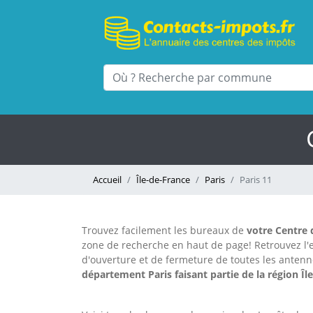
Accueil
Île-de-France
Paris
Paris 11
Trouvez facilement les bureaux
de
votre Centre 
zone de recherche en haut de page!
Retrouvez l
d'ouverture et de fermeture de toutes les anten
département Paris faisant partie de la région Îl