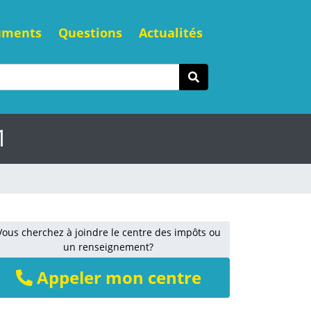
uments
Questions
Actualités
1
Vous cherchez à joindre le centre des impôts ou
un renseignement?
Appeler mon centre