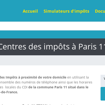
Accueil
Simulateurs d'impôts
Doc
Centres des impôts à Paris 1
des Impôts à proximité de votre domicile
en utilisant la
'ensemble des numéros de téléphone ainsi que les horaires
nes locales du CDI
de la commune Paris 11 situé dans le
e-de-France.