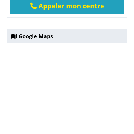
Appeler mon centre
Google Maps