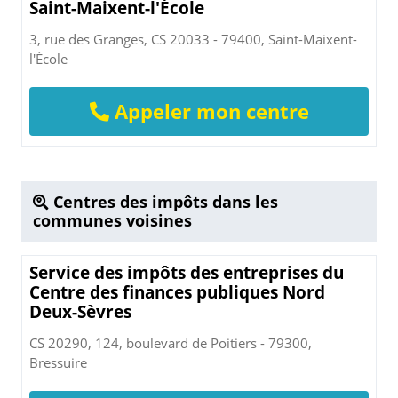
Saint-Maixent-l'École
3, rue des Granges, CS 20033 - 79400, Saint-Maixent-
l'École
Appeler mon centre
Centres des impôts dans les
communes voisines
Service des impôts des entreprises du
Centre des finances publiques Nord
Deux-Sèvres
CS 20290, 124, boulevard de Poitiers - 79300,
Bressuire