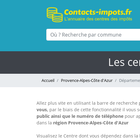
Les ce
Accueil
Provence-Alpes-Côte d'Azur
Départemen
Allez plus vite en utilisant la barre de recherch
vous,
par le biais de cette fonctionnalité il vous 
public
ainsi que le numéro de téléphone
pour a
dans la
région Provence-Alpes-Côte d'Azur
Visualisez le Centre dont vous dépendez dans la 