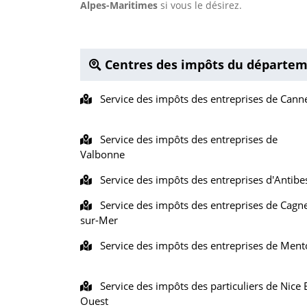
Alpes-Maritimes
si vous le désirez.
Centres des impôts du départem
Service des impôts des entreprises de Cann
Service des impôts des entreprises de
Valbonne
Service des impôts des entreprises d'Antibe
Service des impôts des entreprises de Cagn
sur-Mer
Service des impôts des entreprises de Men
Service des impôts des particuliers de Nice 
Ouest