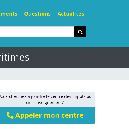
uments
Questions
Actualités
ritimes
Vous cherchez à joindre le centre des impôts ou
un renseignement?
Appeler mon centre