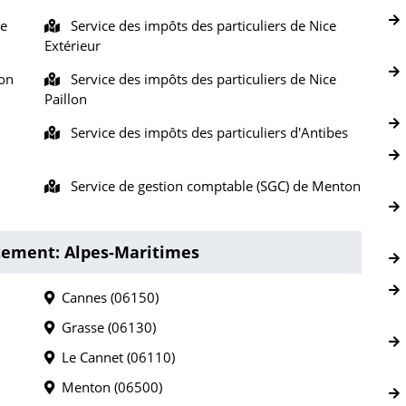
se
Service des impôts des particuliers de Nice
Extérieur
ton
Service des impôts des particuliers de Nice
Paillon
Service des impôts des particuliers d'Antibes
Service de gestion comptable (SGC) de Menton
rtement: Alpes-Maritimes
Cannes (06150)
Grasse (06130)
Le Cannet (06110)
Menton (06500)