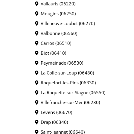
Vallauris (06220)
Mougins (06250)
Villeneuve-Loubet (06270)
Valbonne (06560)
Carros (06510)
Biot (06410)
Peymeinade (06530)
La Colle-sur-Loup (06480)
Roquefort-les-Pins (06330)
La Roquette-sur-Siagne (06550)
Villefranche-sur-Mer (06230)
Levens (06670)
Drap (06340)
Saint-Jeannet (06640)