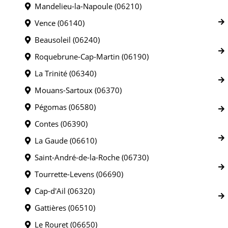
Mandelieu-la-Napoule (06210)
Vence (06140)
Beausoleil (06240)
Roquebrune-Cap-Martin (06190)
La Trinité (06340)
Mouans-Sartoux (06370)
Pégomas (06580)
Contes (06390)
La Gaude (06610)
Saint-André-de-la-Roche (06730)
Tourrette-Levens (06690)
Cap-d'Ail (06320)
Gattières (06510)
Le Rouret (06650)