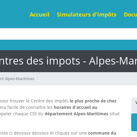
Accueil
Simulateurs d'impôts
Doc
ntres des impots - Alpes-Ma
t Alpes-Maritimes
e pour trouver le Centre des Impôts
le plus proche de chez
sera facile de connaitre les
horaires d'accueil au
ppeler chaque CDI
du
département Alpes-Maritimes
situé
liste ci dessous dessous et cliquez sur une
commune du