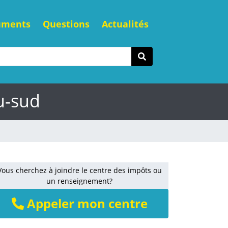
uments
Questions
Actualités
u-sud
Vous cherchez à joindre le centre des impôts ou
un renseignement?
Appeler mon centre