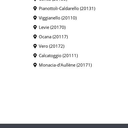
Pianottoli-Caldarello (20131)
Viggianello (20110)
Levie (20170)
Ocana (20117)
Vero (20172)
Calcatoggio (20111)
Monacia-d'Aullène (20171)