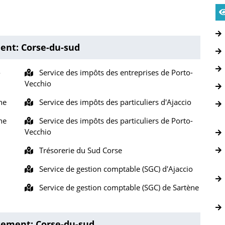
ent: Corse-du-sud
o
Service des impôts des entreprises de Porto-
Vecchio
ne
Service des impôts des particuliers d'Ajaccio
ne
Service des impôts des particuliers de Porto-
Vecchio
Trésorerie du Sud Corse
Service de gestion comptable (SGC) d'Ajaccio
Service de gestion comptable (SGC) de Sartène
rtement: Corse-du-sud