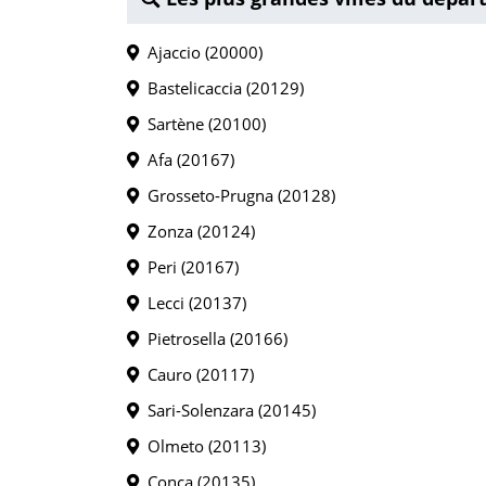
Ajaccio (20000)
Bastelicaccia (20129)
Sartène (20100)
Afa (20167)
Grosseto-Prugna (20128)
Zonza (20124)
Peri (20167)
Lecci (20137)
Pietrosella (20166)
Cauro (20117)
Sari-Solenzara (20145)
Olmeto (20113)
Conca (20135)