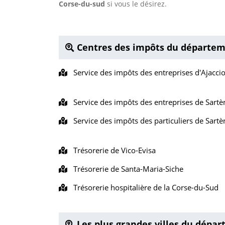
Corse-du-sud
si vous le désirez.
Centres des impôts du départem
Service des impôts des entreprises d'Ajacci
Service des impôts des entreprises de Sartè
Service des impôts des particuliers de Sartè
Trésorerie de Vico-Evisa
Trésorerie de Santa-Maria-Siche
Trésorerie hospitalière de la Corse-du-Sud
Les plus grandes villes du dépa