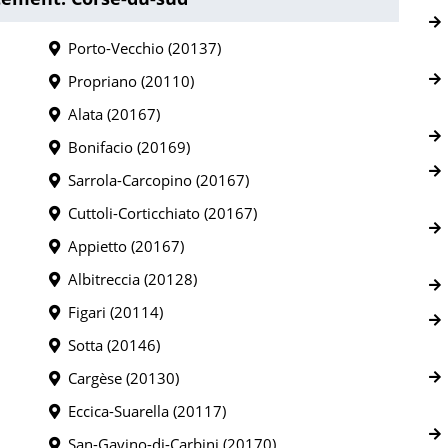
Porto-Vecchio (20137)
Propriano (20110)
Alata (20167)
Bonifacio (20169)
Sarrola-Carcopino (20167)
Cuttoli-Corticchiato (20167)
Appietto (20167)
Albitreccia (20128)
Figari (20114)
Sotta (20146)
Cargèse (20130)
Eccica-Suarella (20117)
San-Gavino-di-Carbini (20170)