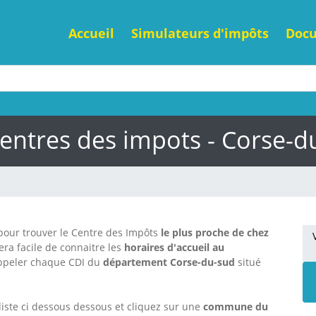
Accueil
Simulateurs d'impôts
Doc
centres des impots - Corse-d
e pour trouver le Centre des Impôts
le plus proche de chez
sera facile de connaitre les
horaires d'accueil au
ppeler chaque CDI
du
département Corse-du-sud
situé
liste ci dessous dessous et cliquez sur une
commune du