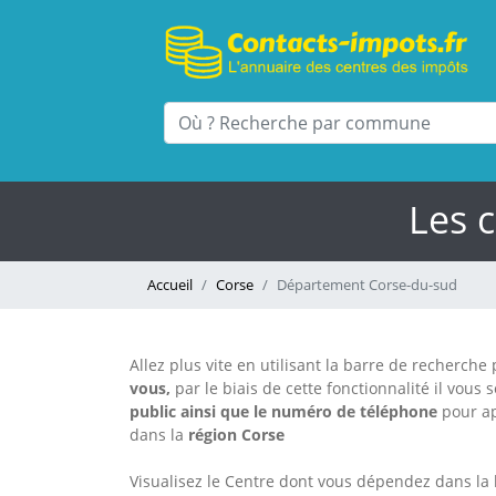
Les 
Accueil
Corse
Département Corse-du-sud
Allez plus vite en utilisant la barre de recherch
vous,
par le biais de cette fonctionnalité il vous 
public
ainsi que le numéro de téléphone
pour a
dans la
région Corse
Visualisez le Centre dont vous dépendez dans la 