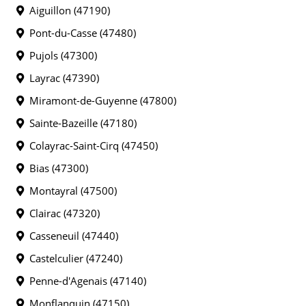
Aiguillon (47190)
Pont-du-Casse (47480)
Pujols (47300)
Layrac (47390)
Miramont-de-Guyenne (47800)
Sainte-Bazeille (47180)
Colayrac-Saint-Cirq (47450)
Bias (47300)
Montayral (47500)
Clairac (47320)
Casseneuil (47440)
Castelculier (47240)
Penne-d'Agenais (47140)
Monflanquin (47150)