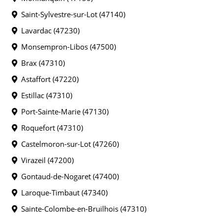
Saint-Sylvestre-sur-Lot (47140)
Lavardac (47230)
Monsempron-Libos (47500)
Brax (47310)
Astaffort (47220)
Estillac (47310)
Port-Sainte-Marie (47130)
Roquefort (47310)
Castelmoron-sur-Lot (47260)
Virazeil (47200)
Gontaud-de-Nogaret (47400)
Laroque-Timbaut (47340)
Sainte-Colombe-en-Bruilhois (47310)