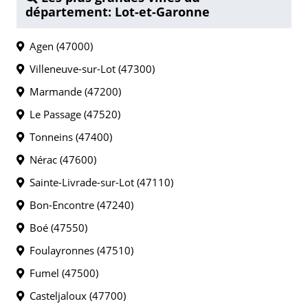
département: Lot-et-Garonne
Agen (47000)
Villeneuve-sur-Lot (47300)
Marmande (47200)
Le Passage (47520)
Tonneins (47400)
Nérac (47600)
Sainte-Livrade-sur-Lot (47110)
Bon-Encontre (47240)
Boé (47550)
Foulayronnes (47510)
Fumel (47500)
Casteljaloux (47700)