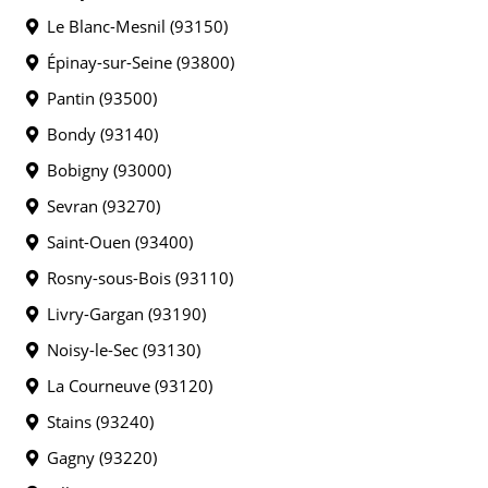
Le Blanc-Mesnil (93150)
Épinay-sur-Seine (93800)
Pantin (93500)
Bondy (93140)
Bobigny (93000)
Sevran (93270)
Saint-Ouen (93400)
Rosny-sous-Bois (93110)
Livry-Gargan (93190)
Noisy-le-Sec (93130)
La Courneuve (93120)
Stains (93240)
Gagny (93220)