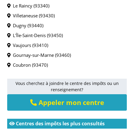
Le Raincy (93340)
Villetaneuse (93430)
Dugny (93440)
L'Île-Saint-Denis (93450)
Vaujours (93410)
Gournay-sur-Marne (93460)
Coubron (93470)
Vous cherchez à joindre le centre des impôts ou un
renseignement?
Appeler mon centre
Centres des impôts les plus consultés