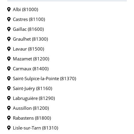
Albi (81000)
Castres (81100)
Gaillac (81600)
Graulhet (81300)
Lavaur (81500)
Mazamet (81200)
Carmaux (81400)
Saint-Sulpice-la-Pointe (81370)
Saint-Juéry (81160)
Labruguière (81290)
Aussillon (81200)
Rabastens (81800)
Lisle-sur-Tarn (81310)