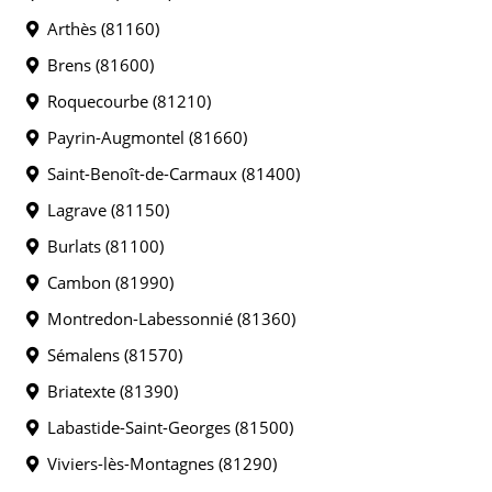
Arthès (81160)
Brens (81600)
Roquecourbe (81210)
Payrin-Augmontel (81660)
Saint-Benoît-de-Carmaux (81400)
Lagrave (81150)
Burlats (81100)
Cambon (81990)
Montredon-Labessonnié (81360)
Sémalens (81570)
Briatexte (81390)
Labastide-Saint-Georges (81500)
Viviers-lès-Montagnes (81290)