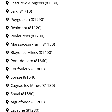
Lescure-d'Albigeois (81380)
Saïx (81710)
Puygouzon (81990)
Réalmont (81120)
Puylaurens (81700)
Marssac-sur-Tarn (81150)
Blaye-les-Mines (81400)
Pont-de-Larn (81660)
Coufouleux (81800)
Sorèze (81540)
Cagnac-les-Mines (81130)
Soual (81580)
Aiguefonde (81200)
Lacaune (81230)