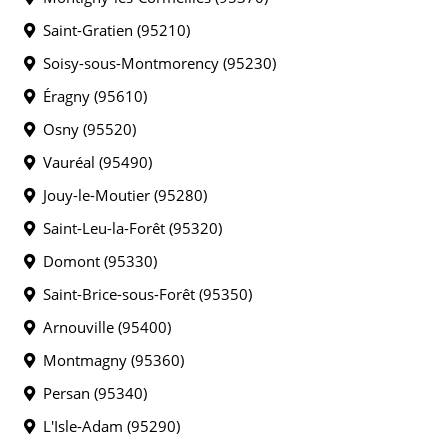
Saint-Gratien (95210)
Soisy-sous-Montmorency (95230)
Éragny (95610)
Osny (95520)
Vauréal (95490)
Jouy-le-Moutier (95280)
Saint-Leu-la-Forêt (95320)
Domont (95330)
Saint-Brice-sous-Forêt (95350)
Arnouville (95400)
Montmagny (95360)
Persan (95340)
L'Isle-Adam (95290)