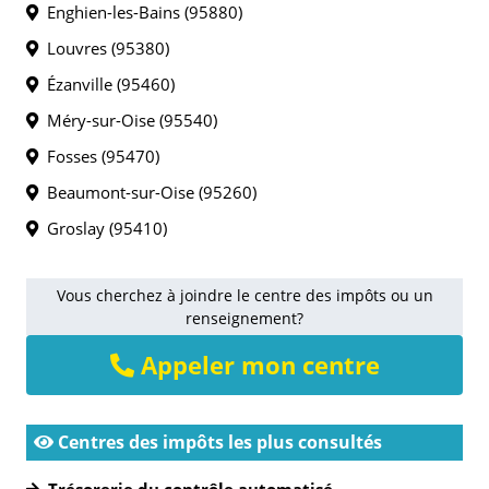
Enghien-les-Bains (95880)
Louvres (95380)
Ézanville (95460)
Méry-sur-Oise (95540)
Fosses (95470)
Beaumont-sur-Oise (95260)
Groslay (95410)
Vous cherchez à joindre le centre des impôts ou un
renseignement?
Appeler mon centre
Centres des impôts les plus consultés