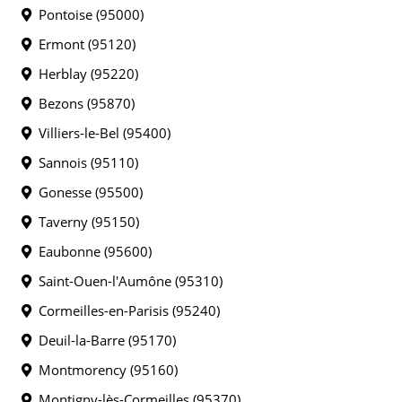
Pontoise (95000)
Ermont (95120)
Herblay (95220)
Bezons (95870)
Villiers-le-Bel (95400)
Sannois (95110)
Gonesse (95500)
Taverny (95150)
Eaubonne (95600)
Saint-Ouen-l'Aumône (95310)
Cormeilles-en-Parisis (95240)
Deuil-la-Barre (95170)
Montmorency (95160)
Montigny-lès-Cormeilles (95370)