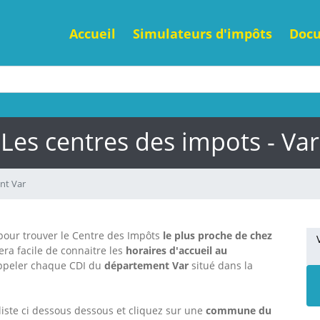
Accueil
Simulateurs d'impôts
Doc
Les centres des impots - Var
nt Var
e pour trouver le Centre des Impôts
le plus proche de chez
sera facile de connaitre les
horaires d'accueil au
ppeler chaque CDI
du
département Var
situé dans la
liste ci dessous dessous et cliquez sur une
commune du