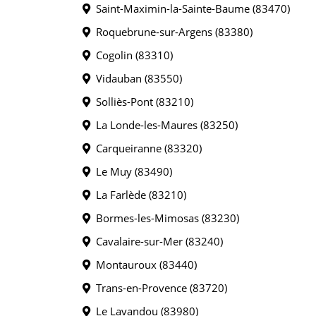
Saint-Maximin-la-Sainte-Baume (83470)
Roquebrune-sur-Argens (83380)
Cogolin (83310)
Vidauban (83550)
Solliès-Pont (83210)
La Londe-les-Maures (83250)
Carqueiranne (83320)
Le Muy (83490)
La Farlède (83210)
Bormes-les-Mimosas (83230)
Cavalaire-sur-Mer (83240)
Montauroux (83440)
Trans-en-Provence (83720)
Le Lavandou (83980)