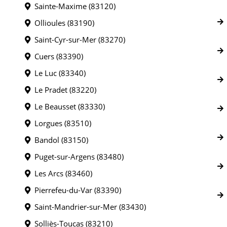
Sainte-Maxime (83120)
Ollioules (83190)
Saint-Cyr-sur-Mer (83270)
Cuers (83390)
Le Luc (83340)
Le Pradet (83220)
Le Beausset (83330)
Lorgues (83510)
Bandol (83150)
Puget-sur-Argens (83480)
Les Arcs (83460)
Pierrefeu-du-Var (83390)
Saint-Mandrier-sur-Mer (83430)
Solliès-Toucas (83210)