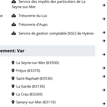
Service des impôts des particuliers de La
Seyne-sur-Mer
me
Trésorerie du Luc
Trésorerie d'Aups
Service de gestion comptable (SGC) de Hyères
tement: Var
La Seyne-sur-Mer (83500)
Fréjus (83370)
Saint-Raphaël (83530)
La Garde (83130)
La Crau (83260)
Sanary-sur-Mer (83110)