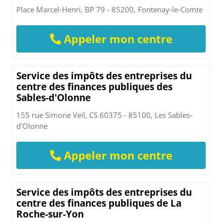
Place Marcel-Henri, BP 79 - 85200, Fontenay-le-Comte
Appeler mon centre
Service des impôts des entreprises du
centre des finances publiques des
Sables-d'Olonne
155 rue Simone Veil, CS 60375 - 85100, Les Sables-
d'Olonne
Appeler mon centre
Service des impôts des entreprises du
centre des finances publiques de La
Roche-sur-Yon