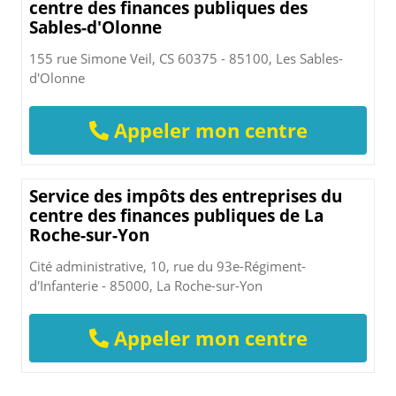
centre des finances publiques des
Sables-d'Olonne
155 rue Simone Veil, CS 60375 - 85100, Les Sables-
d'Olonne
Appeler mon centre
Service des impôts des entreprises du
centre des finances publiques de La
Roche-sur-Yon
Cité administrative, 10, rue du 93e-Régiment-
d'Infanterie - 85000, La Roche-sur-Yon
Appeler mon centre