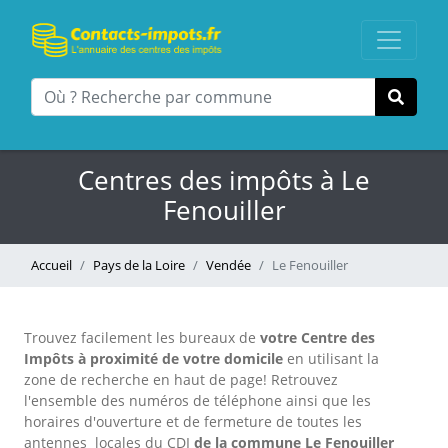
Centres des impôts à Le
Fenouiller
Accueil
Pays de la Loire
Vendée
Le Fenouiller
Trouvez facilement les bureaux
de
votre Centre des
Impôts à proximité de votre domicile
en utilisant la
zone de recherche en haut de page!
Retrouvez
l'ensemble des numéros de téléphone ainsi que les
horaires d'ouverture et de fermeture de toutes les
antennes locales du CDI
de la commune Le Fenouiller