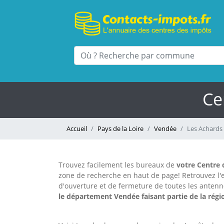
Ce
Accueil
Pays de la Loire
Vendée
Les Achards
Trouvez facilement les bureaux
de
votre Centre 
zone de recherche en haut de page!
Retrouvez l
d'ouverture et de fermeture de toutes les anten
le département Vendée faisant partie de la régio