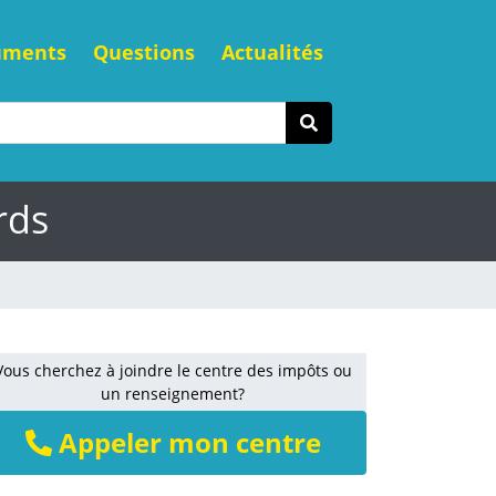
uments
Questions
Actualités
rds
Vous cherchez à joindre le centre des impôts ou
un renseignement?
Appeler mon centre