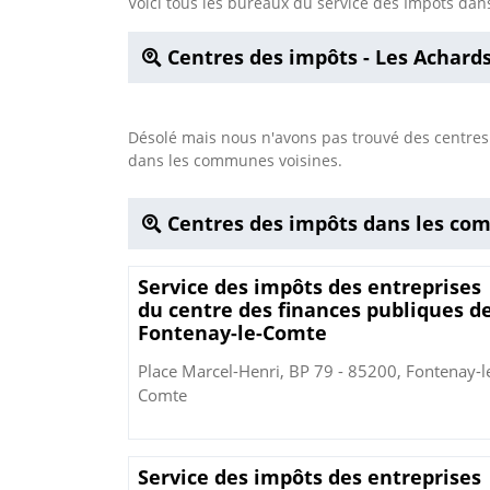
Voici tous les bureaux du service des Impôts d
Centres des impôts - Les Achard
Désolé mais nous n'avons pas trouvé des centre
dans les communes voisines.
Centres des impôts dans les co
Service des impôts des entreprises
du centre des finances publiques d
Fontenay-le-Comte
Place Marcel-Henri, BP 79 - 85200, Fontenay-l
Comte
Service des impôts des entreprises