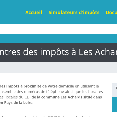
Accueil
Simulateurs d'impôts
Doc
ntres des impôts à Les Acha
des Impôts à proximité de votre domicile
en utilisant la
'ensemble des numéros de téléphone ainsi que les horaires
nes locales du CDI
de la commune Les Achards situé dans
n Pays de la Loire.