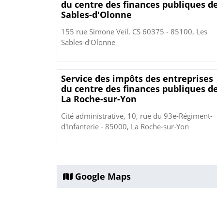
du centre des finances publiques d
Sables-d'Olonne
155 rue Simone Veil, CS 60375 - 85100, Les
Sables-d'Olonne
Service des impôts des entreprises
du centre des finances publiques d
La Roche-sur-Yon
Cité administrative, 10, rue du 93e-Régiment-
d'Infanterie - 85000, La Roche-sur-Yon
Google Maps