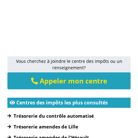
Vous cherchez à joindre le centre des impôts ou un
renseignement?
Appeler mon centre
Centres des impôts les plus consultés
Trésorerie du contrôle automatisé
Trésorerie amendes de Lille
Trésorerie amendes de l'Hérault