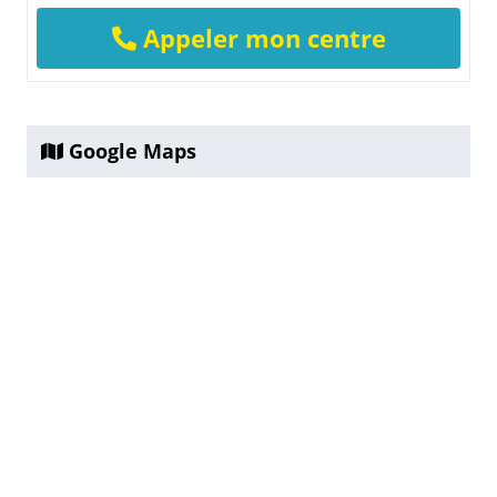
Appeler mon centre
Google Maps