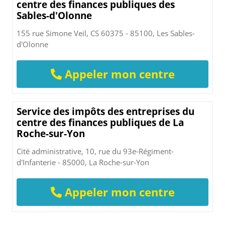
centre des finances publiques des
Sables-d'Olonne
155 rue Simone Veil, CS 60375 - 85100, Les Sables-
d'Olonne
Appeler mon centre
Service des impôts des entreprises du
centre des finances publiques de La
Roche-sur-Yon
Cité administrative, 10, rue du 93e-Régiment-
d'Infanterie - 85000, La Roche-sur-Yon
Appeler mon centre