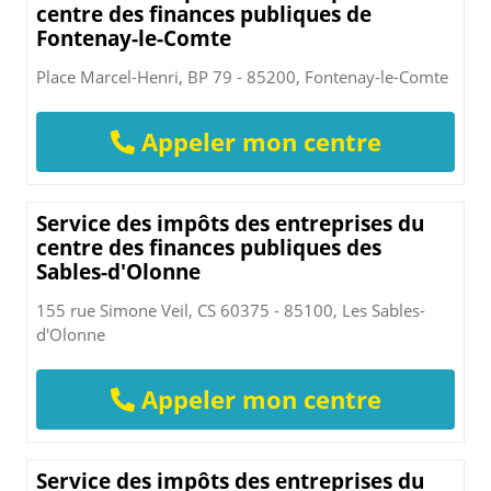
centre des finances publiques de
Fontenay-le-Comte
Place Marcel-Henri, BP 79 - 85200, Fontenay-le-Comte
Appeler mon centre
Service des impôts des entreprises du
centre des finances publiques des
Sables-d'Olonne
155 rue Simone Veil, CS 60375 - 85100, Les Sables-
d'Olonne
Appeler mon centre
Service des impôts des entreprises du