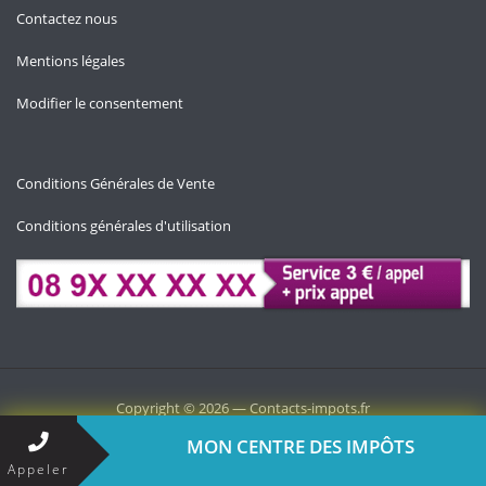
Contactez nous
Mentions légales
Modifier le consentement
Conditions Générales de Vente
Conditions générales d'utilisation
Copyright © 2026 — Contacts-impots.fr
annuaire
Impôts et fiscalité
MON CENTRE DES IMPÔTS
Appeler