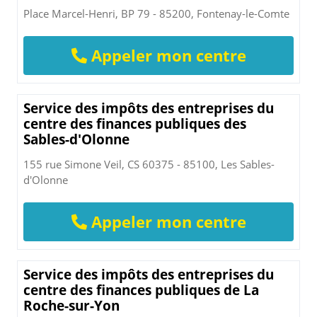
Place Marcel-Henri, BP 79 - 85200, Fontenay-le-Comte
Appeler mon centre
Service des impôts des entreprises du
centre des finances publiques des
Sables-d'Olonne
155 rue Simone Veil, CS 60375 - 85100, Les Sables-
d'Olonne
Appeler mon centre
Service des impôts des entreprises du
centre des finances publiques de La
Roche-sur-Yon