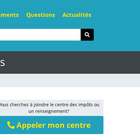
uments
Questions
Actualités
s
Vous cherchez à joindre le centre des impôts ou
un renseignement?
Appeler mon centre