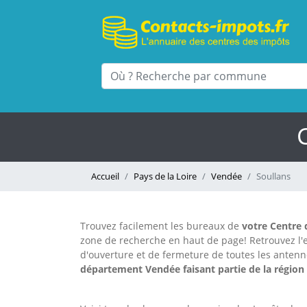
Accueil
Pays de la Loire
Vendée
Soullans
Trouvez facilement les bureaux
de
votre Centre 
zone de recherche en haut de page!
Retrouvez l
d'ouverture et de fermeture de toutes les anten
département Vendée faisant partie de la région 