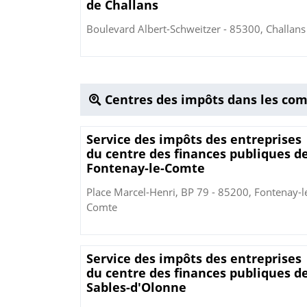
de Challans
Boulevard Albert-Schweitzer - 85300, Challans
Centres des impôts dans les co
Service des impôts des entreprises
du centre des finances publiques d
Fontenay-le-Comte
Place Marcel-Henri, BP 79 - 85200, Fontenay-l
Comte
Service des impôts des entreprises
du centre des finances publiques d
Sables-d'Olonne