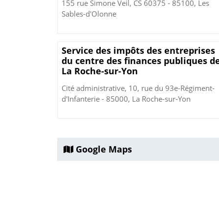
155 rue Simone Veil, CS 60375 - 85100, Les
Sables-d'Olonne
Service des impôts des entreprises
du centre des finances publiques d
La Roche-sur-Yon
Cité administrative, 10, rue du 93e-Régiment-
d'Infanterie - 85000, La Roche-sur-Yon
Google Maps