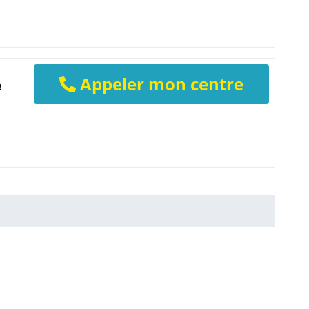
Appeler mon centre
e