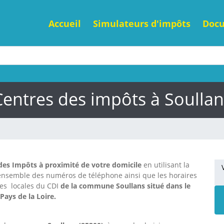
Accueil
Simulateurs d'impôts
Doc
Centres des impôts à Soullan
des Impôts à proximité de votre domicile
en utilisant la
'ensemble des numéros de téléphone ainsi que les horaires
nes locales du CDI
de la commune Soullans situé dans le
Pays de la Loire.