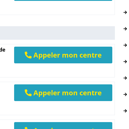
 de
Appeler mon centre
Appeler mon centre